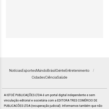
Notícias
Esportes
Mundo
Brasil
Gente
Entretenimento
Cidades
Ciência
Saúde
A ISTOÉ PUBLICAÇÕES LTDA é um portal digital independente e sem
vinculação editorial e societária com a EDITORA TRES COMÉRCIO DE
PUBLICACÕES LTDA (recuperação judicial). Informamos também que não