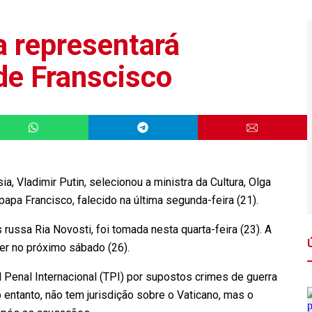
a representará
de Franscisco
 Vladimir Putin, selecionou a ministra da Cultura, Olga
 papa Francisco, falecido na última segunda-feira (21).
s russa Ria Novosti, foi tomada nesta quarta-feira (23). A
cer no próximo sábado (26).
 Penal Internacional (TPI) por supostos crimes de guerra
o entanto, não tem jurisdição sobre o Vaticano, mas o