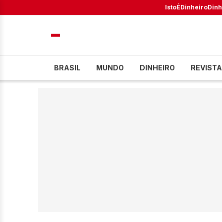
IstoÉ
Dinheiro
Dinh
BRASIL
MUNDO
DINHEIRO
REVISTA