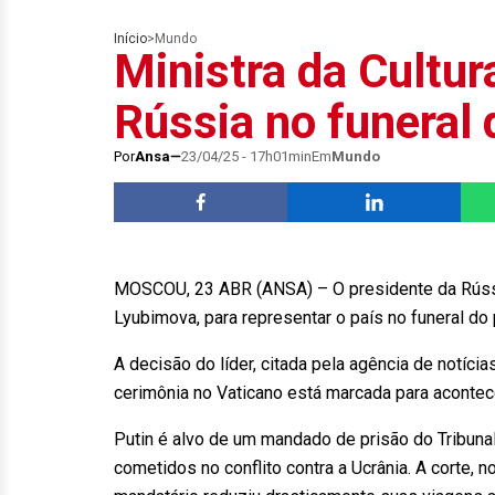
Início
>
Mundo
Ministra da Cultur
Rússia no funeral 
Por
Ansa
23/04/25 - 17h01min
Em
Mundo
MOSCOU, 23 ABR (ANSA) – O presidente da Rússia,
Lyubimova, para representar o país no funeral do
A decisão do líder, citada pela agência de notícia
cerimônia no Vaticano está marcada para aconte
Putin é alvo de um mandado de prisão do Tribunal
cometidos no conflito contra a Ucrânia. A corte, n