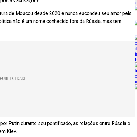
 após as acusações.
Cultura de Moscou desde 2020 e nunca escondeu seu amor pela
 política não é um nome conhecido fora da Rússia, mas tem
por Putin durante seu pontificado, as relações entre Rússia e
a em Kiev.