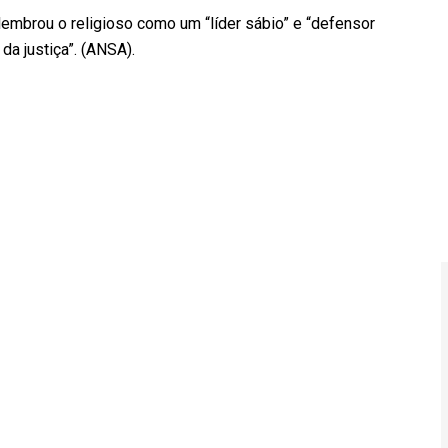
 lembrou o religioso como um “líder sábio” e “defensor
da justiça”. (ANSA).