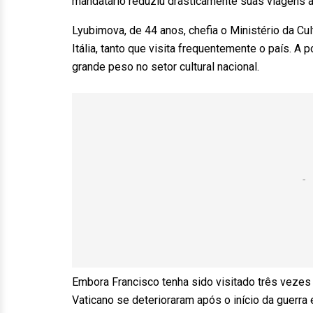
mandatário reduziu drasticamente suas viagens
Lyubimova, de 44 anos, chefia o Ministério da 
Itália, tanto que visita frequentemente o país. A
grande peso no setor cultural nacional.
Embora Francisco tenha sido visitado três vezes 
Vaticano se deterioraram após o início da guerr