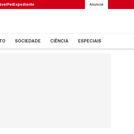
ável
Pet
Expediente
Anuncie
TO
SOCIEDADE
CIÊNCIA
ESPECIAIS