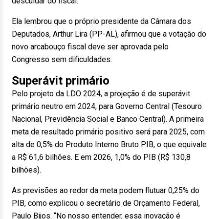
descuidar do fiscal.”
Ela lembrou que o próprio presidente da Câmara dos
Deputados, Arthur Lira (PP-AL), afirmou que a votação do
novo arcabouço fiscal deve ser aprovada pelo
Congresso sem dificuldades.
Superávit primário
Pelo projeto da LDO 2024, a projeção é de superávit
primário neutro em 2024, para Governo Central (Tesouro
Nacional, Previdência Social e Banco Central). A primeira
meta de resultado primário positivo será para 2025, com
alta de 0,5% do Produto Interno Bruto PIB, o que equivale
a R$ 61,6 bilhões. E em 2026, 1,0% do PIB (R$ 130,8
bilhões).
As previsões ao redor da meta podem flutuar 0,25% do
PIB, como explicou o secretário de Orçamento Federal,
Paulo Bijos. “No nosso entender, essa inovação é