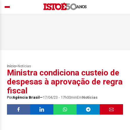
Início
>
Notícias
Ministra condiciona custeio de
despesas à aprovação de regra
fiscal
Por
Agência Brasil
17/04/23 - 17h00min
Em
Notícias