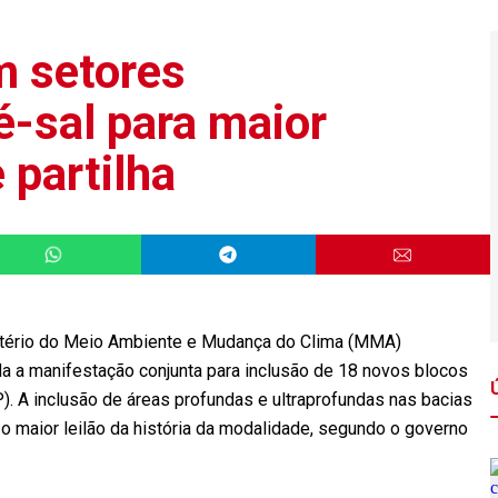
m setores
é-sal para maior
 partilha
istério do Meio Ambiente e Mudança do Clima (MMA)
ada a manifestação conjunta para inclusão de 18 novos blocos
). A inclusão de áreas profundas e ultraprofundas nas bacias
 o maior leilão da história da modalidade, segundo o governo