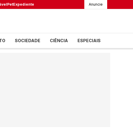
ável
Pet
Expediente
Anuncie
TO
SOCIEDADE
CIÊNCIA
ESPECIAIS