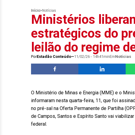
Início
>
Notícias
Ministérios libera
estratégicos do pr
leilão do regime de
Por
Estadão Conteúdo
11/02/26 - 14h41min
Em
Notícias
O Ministério de Minas e Energia (MME) e o Min
informaram nesta quarta-feira, 11, que foi assin
no pré-sal na Oferta Permanente de Partilha (OPP
de Campos, Santos e Espírito Santo vai viabilizar
federal.