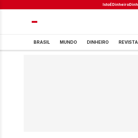
IstoÉ
Dinheiro
Dinh
BRASIL
MUNDO
DINHEIRO
REVISTA