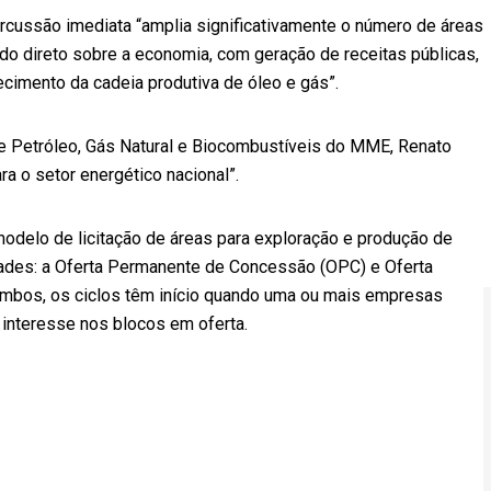
cussão imediata “amplia significativamente o número de áreas
o direto sobre a economia, com geração de receitas públicas,
ecimento da cadeia produtiva de óleo e gás”.
e Petróleo, Gás Natural e Biocombustíveis do MME, Renato
ra o setor energético nacional”.
modelo de licitação de áreas para exploração e produção de
idades: a Oferta Permanente de Concessão (OPC) e Oferta
mbos, os ciclos têm início quando uma ou mais empresas
 interesse nos blocos em oferta.