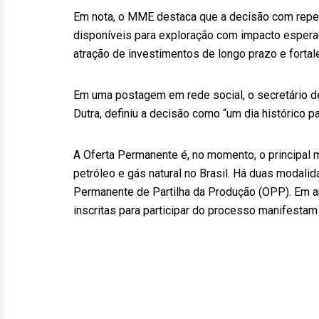
Em nota, o MME destaca que a decisão com reper
disponíveis para exploração com impacto esperad
atração de investimentos de longo prazo e fortal
Em uma postagem em rede social, o secretário d
Dutra, definiu a decisão como “um dia histórico pa
A Oferta Permanente é, no momento, o principal 
petróleo e gás natural no Brasil. Há duas modal
Permanente de Partilha da Produção (OPP). Em a
inscritas para participar do processo manifestam