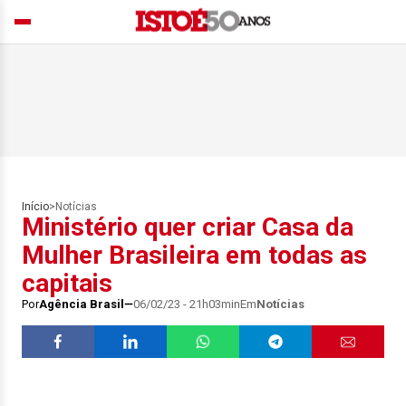
Início
>
Notícias
Ministério quer criar Casa da
Mulher Brasileira em todas as
capitais
Por
Agência Brasil
06/02/23 - 21h03min
Em
Notícias