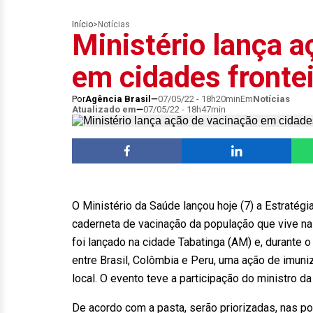
Início
>
Notícias
Ministério lança 
em cidades frontei
Por
Agência Brasil
07/05/22 - 18h20min
Em
Notícias
Atualizado em
07/05/22 - 18h47min
O Ministério da Saúde lançou hoje (7) a Estratégi
caderneta de vacinação da população que vive na 
foi lançado na cidade Tabatinga (AM) e, durante o 
entre Brasil, Colômbia e Peru, uma ação de imuni
local. O evento teve a participação do ministro d
De acordo com a pasta, serão priorizadas, nas pop