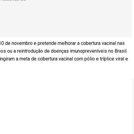
 10 de novembro e pretende melhorar a cobertura vacinal nas
asos ou a reintrodução de doenças imunopreveníveis no Brasil.
giram a meta de cobertura vacinal com pólio e tríplice viral e