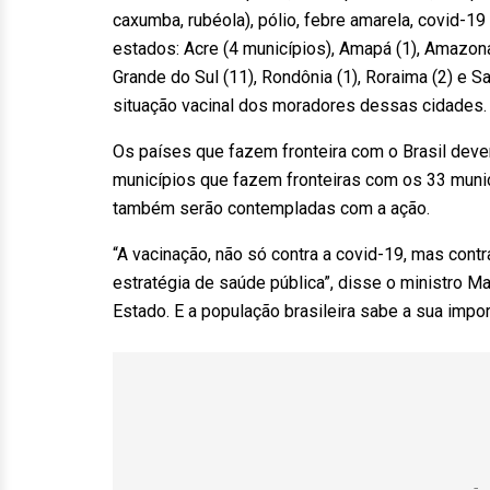
caxumba, rubéola), pólio, febre amarela, covid-19
estados: Acre (4 municípios), Amapá (1), Amazonas
Grande do Sul (11), Rondônia (1), Roraima (2) e Sa
situação vacinal dos moradores dessas cidades.
Os países que fazem fronteira com o Brasil devem
municípios que fazem fronteiras com os 33 munic
também serão contempladas com a ação.
“A vacinação, não só contra a covid-19, mas cont
estratégia de saúde pública”, disse o ministro M
Estado. E a população brasileira sabe a sua impor