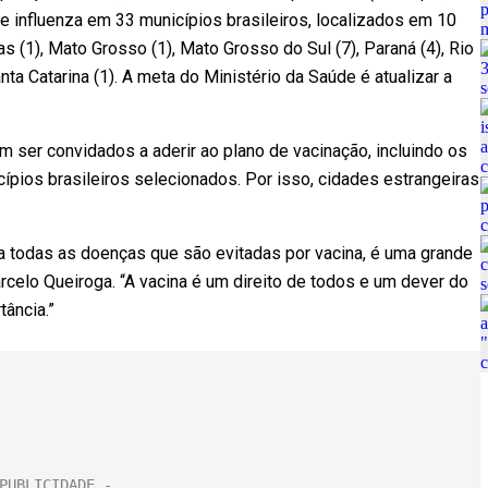
 e influenza em 33 municípios brasileiros, localizados em 10
 (1), Mato Grosso (1), Mato Grosso do Sul (7), Paraná (4), Rio
nta Catarina (1). A meta do Ministério da Saúde é atualizar a
 ser convidados a aderir ao plano de vacinação, incluindo os
ípios brasileiros selecionados. Por isso, cidades estrangeiras
ra todas as doenças que são evitadas por vacina, é uma grande
arcelo Queiroga. “A vacina é um direito de todos e um dever do
tância.”