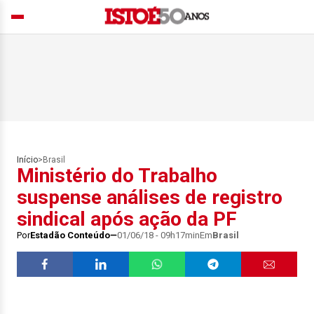
Início
>
Brasil
Ministério do Trabalho
suspense análises de registro
sindical após ação da PF
Por
Estadão Conteúdo
01/06/18 - 09h17min
Em
Brasil