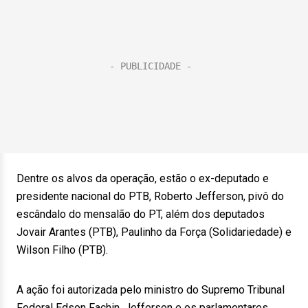
Dentre os alvos da operação, estão o ex-deputado e
presidente nacional do PTB, Roberto Jefferson, pivô do
escândalo do mensalão do PT, além dos deputados
Jovair Arantes (PTB), Paulinho da Força (Solidariedade) e
Wilson Filho (PTB).
A ação foi autorizada pelo ministro do Supremo Tribunal
Federal Edson Fachin. Jefferson e os parlamentares