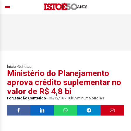
Início
>
Notícias
Ministério do Planejamento
aprova crédito suplementar no
valor de R$ 4,8 bi
Por
Estadão Conteúdo
06/12/18 - 10h59min
Em
Notícias