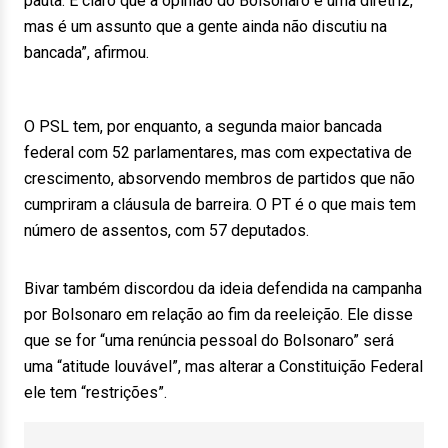
pauta. É claro que a opinião do Bolsonaro é uma diretriz,
mas é um assunto que a gente ainda não discutiu na
bancada”, afirmou.
O PSL tem, por enquanto, a segunda maior bancada
federal com 52 parlamentares, mas com expectativa de
crescimento, absorvendo membros de partidos que não
cumpriram a cláusula de barreira. O PT é o que mais tem
número de assentos, com 57 deputados.
Bivar também discordou da ideia defendida na campanha
por Bolsonaro em relação ao fim da reeleição. Ele disse
que se for “uma renúncia pessoal do Bolsonaro” será
uma “atitude louvável”, mas alterar a Constituição Federal
ele tem “restrições”.