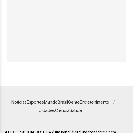
Notícias
Esportes
Mundo
Brasil
Gente
Entretenimento
Cidades
Ciência
Saúde
A ISTOÉ PUBLICAÇÕES LTDA é um portal digital independente e sem