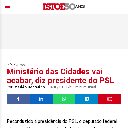
Início
>
Brasil
Ministério das Cidades vai
acabar, diz presidente do PSL
Por
Estadão Conteúdo
30/10/18 - 17h09min
Em
Brasil
Reconduzido à presidência do PSL, o deputado federal