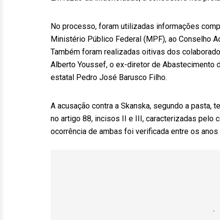
No processo, foram utilizadas informações compar
Ministério Público Federal (MPF), ao Conselho A
Também foram realizadas oitivas dos colaborado
Alberto Youssef, o ex-diretor de Abastecimento 
estatal Pedro José Barusco Filho.
A acusação contra a Skanska, segundo a pasta, t
no artigo 88, incisos II e III, caracterizadas pe
ocorrência de ambas foi verificada entre os anos