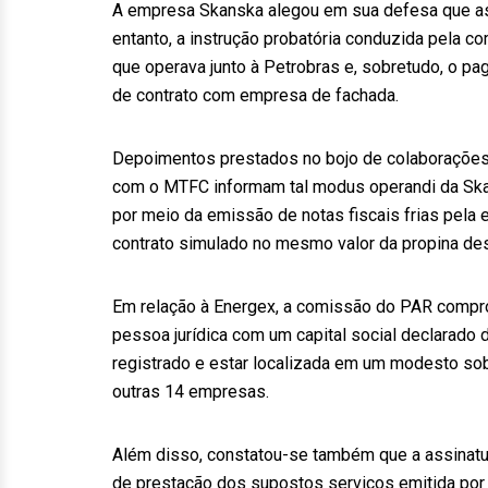
A empresa Skanska alegou em sua defesa que as 
entanto, a instrução probatória conduzida pela 
que operava junto à Petrobras e, sobretudo, o p
de contrato com empresa de fachada.
Depoimentos prestados no bojo de colaborações 
com o MTFC informam tal modus operandi da Skan
por meio da emissão de notas fiscais frias pela
contrato simulado no mesmo valor da propina dest
Em relação à Energex, a comissão do PAR comprov
pessoa jurídica com um capital social declarado
registrado e estar localizada em um modesto sob
outras 14 empresas.
Além disso, constatou-se também que a assinatu
de prestação dos supostos serviços emitida por