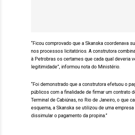
“Ficou comprovado que a Skanska coordenava sua
nos processos licitatórios. A construtora comb
à Petrobras os certames que cada qual deveria v
legitimidade”, informou nota do Ministério.
“Foi demonstrado que a construtora efetuou o pa
públicos com a finalidade de firmar um contrato 
Terminal de Cabiúnas, no Rio de Janeiro, o que car
esquema, a Skanska se utilizou de uma empresa d
dissimular o pagamento da propina.”