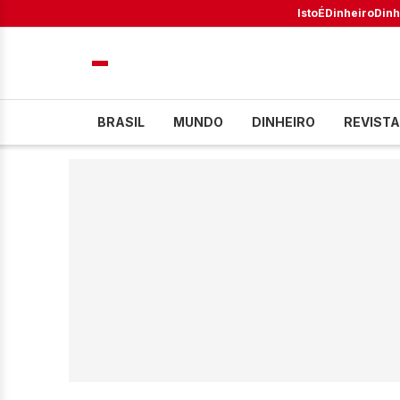
IstoÉ
Dinheiro
Dinh
BRASIL
MUNDO
DINHEIRO
REVISTA