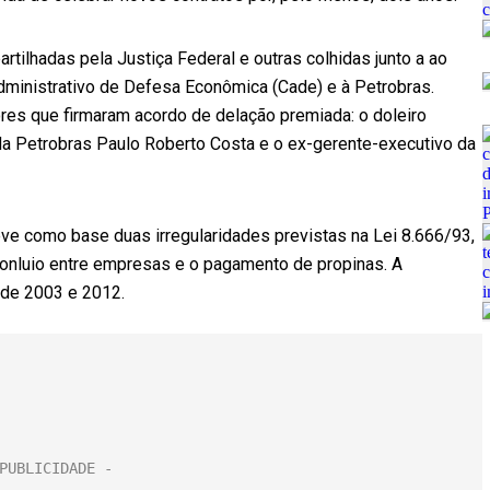
tilhadas pela Justiça Federal e outras colhidas junto a ao
dministrativo de Defesa Econômica (Cade) e à Petrobras.
res que firmaram acordo de delação premiada: o doleiro
da Petrobras Paulo Roberto Costa e o ex-gerente-executivo da
eve como base duas irregularidades previstas na Lei 8.666/93,
lo conluio entre empresas e o pagamento de propinas. A
 de 2003 e 2012.