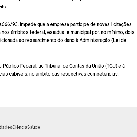
ato.
 8.666/93, impede que a empresa participe de novas licitações
 nos âmbitos federal, estadual e municipal por, no mínimo, dois
dicionada ao ressarcimento do dano à Administração (Lei de
Público Federal, ao Tribunal de Contas da União (TCU) e à
cias cabíveis, no âmbito das respectivas competências.
idades
Ciência
Saúde