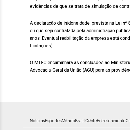
evidências de que se trata de simulação de contr
A declaração de inidoneidade, prevista na Lei nº
ou que seja contratada pela administração pública
anos. Eventual reabilitação da empresa está con
Licitações).
O MTFC encaminhará as conclusões ao Ministério 
Advocacia-Geral da União (AGU) para as providên
Notícias
Esportes
Mundo
Brasil
Gente
Entretenimento
C