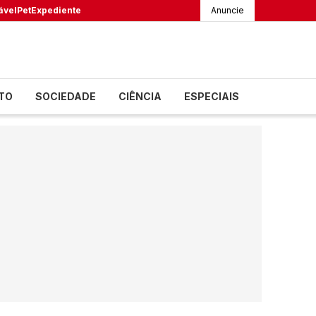
ável
Pet
Expediente
Anuncie
TO
SOCIEDADE
CIÊNCIA
ESPECIAIS