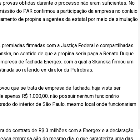
provas obtidas durante o processo não eram suficientes. No
comissão do PAR confirmou a participação da empresa no conluio
agamento de propina a agentes da estatal por meio de simulação
premiadas firmadas com a Justiça Federal e compartilhadas
ska, no sentido de que a propina seria paga a Renato Duque
 empresa de fachada Energex, com a qual a Skanska firmou um
inada ao referido ex-diretor da Petrobras.
ou que se trata de empresa de fachada, haja vista ser
 de apenas R$ 1.000,00, não possuir nenhum funcionário
rado do interior de São Paulo, mesmo local onde funcionariam
ra do contrato de R$ 3 milhões com a Energex e a declaração
 essa empresa são do mesmo dia, o que caracteriza uma das