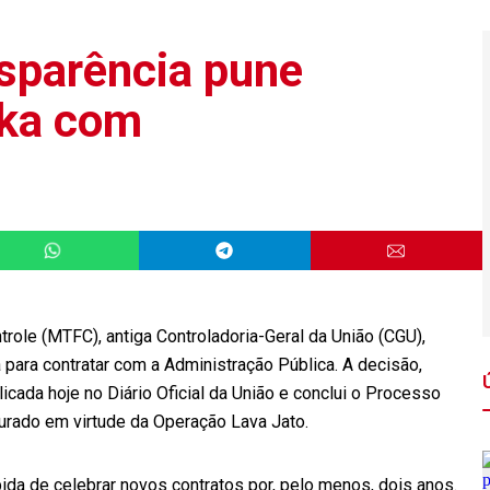
nsparência pune
ska com
trole (MTFC), antiga Controladoria-Geral da União (CGU),
 para contratar com a Administração Pública. A decisão,
icada hoje no Diário Oficial da União e conclui o Processo
urado em virtude da Operação Lava Jato.
bida de celebrar novos contratos por, pelo menos, dois anos.