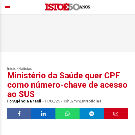
Início
>
Notícias
Ministério da Saúde quer CPF
como número-chave de acesso
ao SUS
Por
Agência Brasil
11/06/25 - 13h52min
Em
Notícias