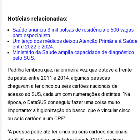
Notícias relacionadas:
Saúde anuncia 3 mil bolsas de residência e 500 vagas
para especialista.
Um terço dos médicos deixou Atenção Primária à Saúde
entre 2022 e 2024.
Ministério da Saúde amplia capacidade de diagnóstico
pelo SUS.
Padilha lembrou que, na primeira vez que esteve à frente
da pasta, entre 2011 e 2014, algumas pessoas
chegavam a ter cinco ou seis cartões nacionais de
acesso ao SUS, cada um com numerações distintas. “Na
época, o DataSUS conseguiu fazer uma coisa muito
importante: a higienização do banco, que é vincular cinco
ou seis cartões a um CPF.”
“A pessoa pode até ter cinco ou seis cartões nacionais
do SUS, mas estão vinculados àquele CPF”, explicou.