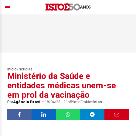
Início
>
Notícias
Ministério da Saúde e
entidades médicas unem-se
em prol da vacinação
Por
Agência Brasil
18/04/23 - 21h59min
Em
Notícias