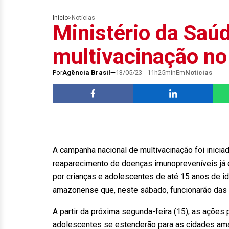
Início
>
Notícias
Ministério da Saú
multivacinação n
Por
Agência Brasil
13/05/23 - 11h25min
Em
Notícias
A campanha nacional de multivacinação foi inicia
reaparecimento de doenças imunopreveníveis já e
por crianças e adolescentes de até 15 anos de 
amazonense que, neste sábado, funcionarão das 
A partir da próxima segunda-feira (15), as ações 
adolescentes se estenderão para as cidades ama