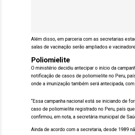
Além disso, em parceria com as secretarias esta
salas de vacinação serão ampliados e vacinadore
Poliomielite
O ministério decidiu antecipar o início da camp
notificação de casos de poliomielite no Peru, paí
onde a imunização também será antecipada, com p
“Essa campanha nacional está se iniciando de f
caso de poliomielite registrado no Peru, país qu
confirmou, em nota, a secretária municipal de Saú
Ainda de acordo com a secretaria, desde 1989 não