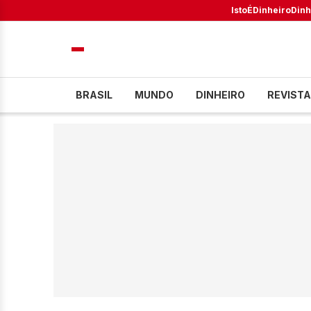
IstoÉ
Dinheiro
Dinh
BRASIL
MUNDO
DINHEIRO
REVISTA