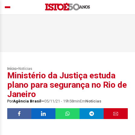
Início
>
Notícias
Ministério da Justiça estuda
plano para segurança no Rio de
Janeiro
Por
Agência Brasil
05/11/21 - 19h58min
Em
Notícias