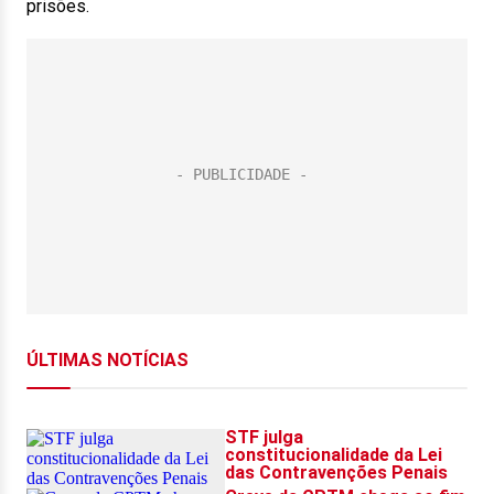
prisões.