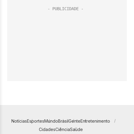
Notícias
Esportes
Mundo
Brasil
Gente
Entretenimento
Cidades
Ciência
Saúde