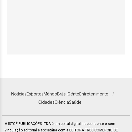
Notícias
Esportes
Mundo
Brasil
Gente
Entretenimento
Cidades
Ciência
Saúde
A ISTOÉ PUBLICAÇÕES LTDA é um portal digital independente e sem
vinculação editorial e societária com a EDITORA TRES COMÉRCIO DE