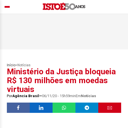
Início
>
Notícias
Ministério da Justiça bloqueia
R$ 130 milhões em moedas
virtuais
Por
Agência Brasil
06/11/20 - 15h59min
Em
Notícias