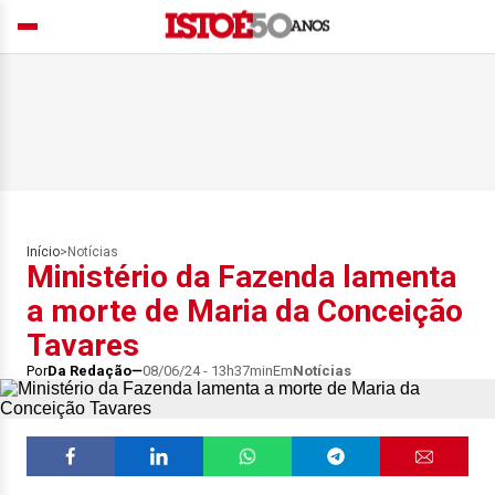
Início
>
Notícias
Ministério da Fazenda lamenta
a morte de Maria da Conceição
Tavares
Por
Da Redação
08/06/24 - 13h37min
Em
Notícias