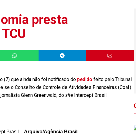
nomia presta
o TCU
 (7) que ainda não foi notificado do
pedido
feito pelo Tribunal
me se o Conselho de Controle de Atividades Financeiras (Coaf)
jornalista Glenn Greenwald, do
site
Intercept Brasil.
pt Brasil –
Arquivo/Agência Brasil