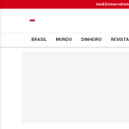
IstoÉ
Dinheiro
Dinh
BRASIL
MUNDO
DINHEIRO
REVISTA