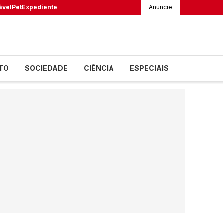
ável
Pet
Expediente
Anuncie
TO
SOCIEDADE
CIÊNCIA
ESPECIAIS