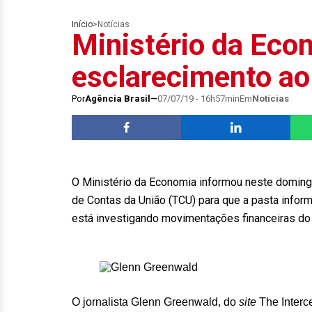
Início
>
Notícias
Ministério da Eco
esclarecimento a
Por
Agência Brasil
07/07/19 - 16h57min
Em
Notícias
O Ministério da Economia informou neste domingo
de Contas da União (TCU) para que a pasta infor
está investigando movimentações financeiras do 
O jornalista Glenn Greenwald, do
site
The Interce