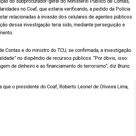
ção do subprocurador-geral do Ministério Público de Contas,
aridades no Coaf, que estaria verificando, a pedido da Polícia
tar relacionadas à invasão dos celulares de agentes públicos
ação dessa investigação teria sido, mediante perseguição e
umento.
e Contas e do ministro do TCU, se confirmada, a investigação
alidade” no dispêndio de recursos públicos. “Por óbvio, isso
gem de dinheiro e ao financiamento do terrorismo”, diz Bruno
 que o presidente do Coaf, Roberto Leonel de Oliveira Lima,