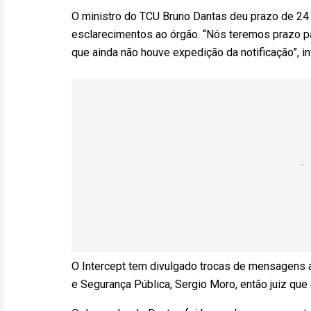
O ministro do TCU Bruno Dantas deu prazo de 24 
esclarecimentos ao órgão. “Nós teremos prazo pa
que ainda não houve expedição da notificação”, 
O Intercept tem divulgado trocas de mensagens at
e Segurança Pública, Sergio Moro, então juiz qu