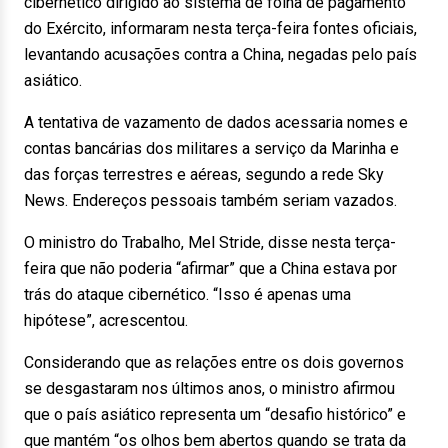
cibernético dirigido ao sistema de folha de pagamento
do Exército, informaram nesta terça-feira fontes oficiais,
levantando acusações contra a China, negadas pelo país
asiático.
A tentativa de vazamento de dados acessaria nomes e
contas bancárias dos militares a serviço da Marinha e
das forças terrestres e aéreas, segundo a rede Sky
News. Endereços pessoais também seriam vazados.
O ministro do Trabalho, Mel Stride, disse nesta terça-
feira que não poderia “afirmar” que a China estava por
trás do ataque cibernético. “Isso é apenas uma
hipótese”, acrescentou.
Considerando que as relações entre os dois governos
se desgastaram nos últimos anos, o ministro afirmou
que o país asiático representa um “desafio histórico” e
que mantém “os olhos bem abertos quando se trata da