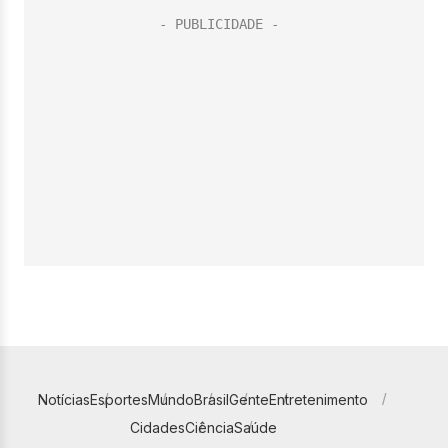
Notícias
Esportes
Mundo
Brasil
Gente
Entretenimento
Cidades
Ciência
Saúde