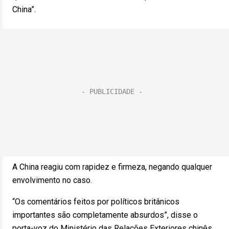
China”.
A China reagiu com rapidez e firmeza, negando qualquer
envolvimento no caso.
“Os comentários feitos por políticos britânicos
importantes são completamente absurdos”, disse o
porta-voz do Ministério das Relações Exteriores chinês,