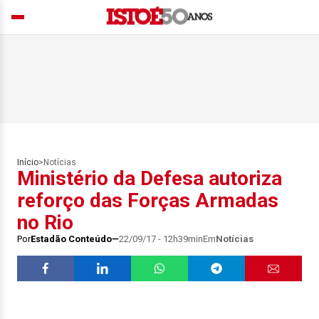
Início
>
Notícias
Ministério da Defesa autoriza
reforço das Forças Armadas
no Rio
Por
Estadão Conteúdo
22/09/17 - 12h39min
Em
Notícias