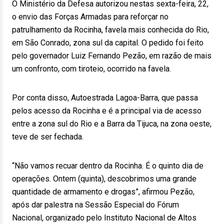
O Ministério da Defesa autorizou nestas sexta-feira, 22,
o envio das Forças Armadas para reforçar no
patrulhamento da Rocinha, favela mais conhecida do Rio,
em São Conrado, zona sul da capital. O pedido foi feito
pelo governador Luiz Fernando Pezão, em razão de mais
um confronto, com tiroteio, ocorrido na favela.
Por conta disso, Autoestrada Lagoa-Barra, que passa
pelos acesso da Rocinha e é a principal via de acesso
entre a zona sul do Rio e a Barra da Tijuca, na zona oeste,
teve de ser fechada.
“Não vamos recuar dentro da Rocinha. É o quinto dia de
operações. Ontem (quinta), descobrimos uma grande
quantidade de armamento e drogas”, afirmou Pezão,
após dar palestra na Sessão Especial do Fórum
Nacional, organizado pelo Instituto Nacional de Altos