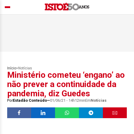
Início
>
Notícias
Ministério cometeu ‘engano’ ao
não prever a continuidade da
pandemia, diz Guedes
Por
Estadão Conteúdo
01/06/21 - 14h12min
Em
Notícias