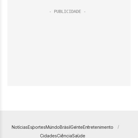
Notícias
Esportes
Mundo
Brasil
Gente
Entretenimento
Cidades
Ciência
Saúde