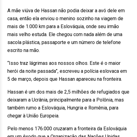
A mãe viúva de Hassan não podia deixar a avó dele em
casa, então ela enviou o menino sozinho na viagem de
mais de 1.000 km para a Eslováquia, onde seu irmão
mais velho estuda. Ele chegou com nada além de uma
sacola plástica, passaporte e um número de telefone
escrito na mão.
“Isso traz lágrimas aos nossos olhos. Este é o maior
herói da noite passada”, escreveu a polícia eslovaca em
5 de março, depois que Hassan apareceu na fronteira.
Hassan é um dos mais de 2,5 milhões de refugiados que
deixaram a Ucrânia, principalmente para a Polônia, mas
também rumo a Eslováquia, Hungria e Romênia, para
chegar à União Europeia.
Pelo menos 176.000 cruzaram a fronteira da Eslováquia
em um êxodo que a Organização das Nações Unidas