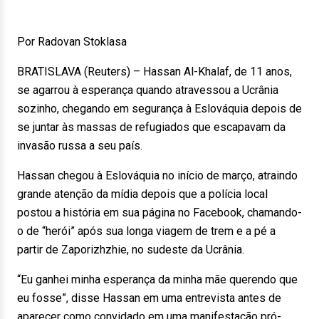
Por Radovan Stoklasa
BRATISLAVA (Reuters) – Hassan Al-Khalaf, de 11 anos,
se agarrou à esperança quando atravessou a Ucrânia
sozinho, chegando em segurança à Eslováquia depois de
se juntar às massas de refugiados que escapavam da
invasão russa a seu país.
Hassan chegou à Eslováquia no início de março, atraindo
grande atenção da mídia depois que a polícia local
postou a história em sua página no Facebook, chamando-
o de “herói” após sua longa viagem de trem e a pé a
partir de Zaporizhzhie, no sudeste da Ucrânia.
“Eu ganhei minha esperança da minha mãe querendo que
eu fosse”, disse Hassan em uma entrevista antes de
aparecer como convidado em uma manifestação pró-