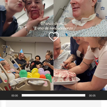
00:00
00:05