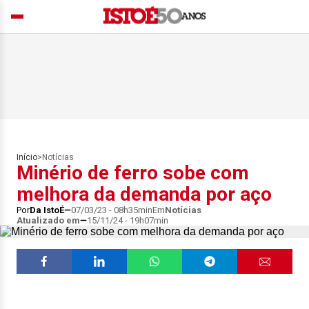
Início
>
Notícias
Minério de ferro sobe com
melhora da demanda por aço
Por
Da IstoÉ
07/03/23 - 08h35min
Em
Notícias
Atualizado em
15/11/24 - 19h07min