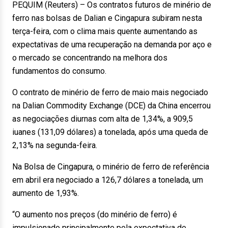
PEQUIM (Reuters) – Os contratos futuros de minério de
ferro nas bolsas de Dalian e Cingapura subiram nesta
terça-feira, com o clima mais quente aumentando as
expectativas de uma recuperação na demanda por aço e
o mercado se concentrando na melhora dos
fundamentos do consumo.
O contrato de minério de ferro de maio mais negociado
na Dalian Commodity Exchange (DCE) da China encerrou
as negociações diurnas com alta de 1,34%, a 909,5
iuanes (131,09 dólares) a tonelada, após uma queda de
2,13% na segunda-feira.
Na Bolsa de Cingapura, o minério de ferro de referência
em abril era negociado a 126,7 dólares a tonelada, um
aumento de 1,93%.
“O aumento nos preços (do minério de ferro) é
impulsionado principalmente pela expectativa de