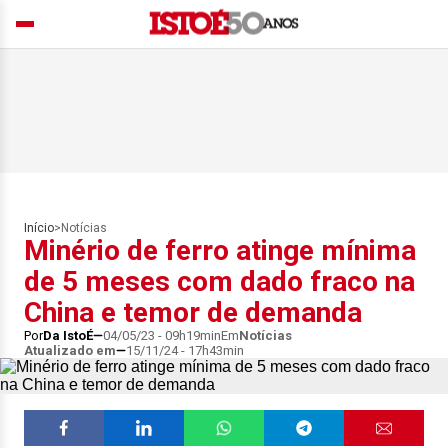
Início
>
Notícias
Minério de ferro atinge mínima
de 5 meses com dado fraco na
China e temor de demanda
Por
Da IstoÉ
04/05/23 - 09h19min
Em
Notícias
Atualizado em
15/11/24 - 17h43min