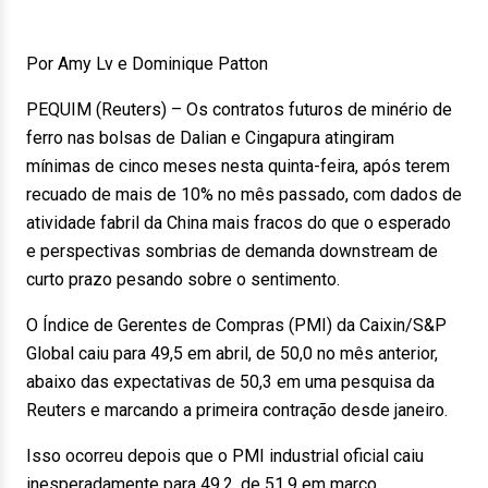
Por Amy Lv e Dominique Patton
PEQUIM (Reuters) – Os contratos futuros de minério de
ferro nas bolsas de Dalian e Cingapura atingiram
mínimas de cinco meses nesta quinta-feira, após terem
recuado de mais de 10% no mês passado, com dados de
atividade fabril da China mais fracos do que o esperado
e perspectivas sombrias de demanda downstream de
curto prazo pesando sobre o sentimento.
O Índice de Gerentes de Compras (PMI) da Caixin/S&P
Global caiu para 49,5 em abril, de 50,0 no mês anterior,
abaixo das expectativas de 50,3 em uma pesquisa da
Reuters e marcando a primeira contração desde janeiro.
Isso ocorreu depois que o PMI industrial oficial caiu
inesperadamente para 49,2, de 51,9 em março.