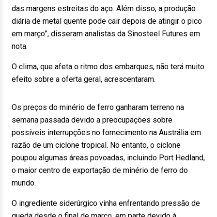
das margens estreitas do aço. Além disso, a produção
diária de metal quente pode cair depois de atingir o pico
em março”, disseram analistas da Sinosteel Futures em
nota.
O clima, que afeta o ritmo dos embarques, não terá muito
efeito sobre a oferta geral, acrescentaram.
Os preços do minério de ferro ganharam terreno na
semana passada devido a preocupações sobre
possíveis interrupções no fornecimento na Austrália em
razão de um ciclone tropical. No entanto, o ciclone
poupou algumas áreas povoadas, incluindo Port Hedland,
o maior centro de exportação de minério de ferro do
mundo.
O ingrediente siderúrgico vinha enfrentando pressão de
queda desde o final de março, em parte devido à