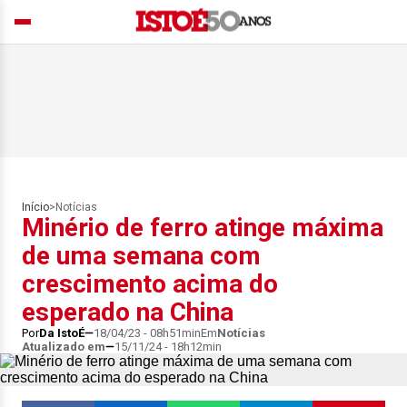
Início
>
Notícias
Minério de ferro atinge máxima
de uma semana com
crescimento acima do
esperado na China
Por
Da IstoÉ
18/04/23 - 08h51min
Em
Notícias
Atualizado em
15/11/24 - 18h12min