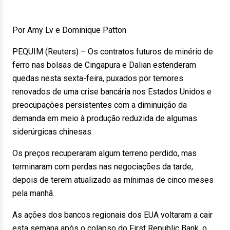
Por Amy Lv e Dominique Patton
PEQUIM (Reuters) – Os contratos futuros de minério de
ferro nas bolsas de Cingapura e Dalian estenderam
quedas nesta sexta-feira, puxados por temores
renovados de uma crise bancária nos Estados Unidos e
preocupações persistentes com a diminuição da
demanda em meio à produção reduzida de algumas
siderúrgicas chinesas.
Os preços recuperaram algum terreno perdido, mas
terminaram com perdas nas negociações da tarde,
depois de terem atualizado as mínimas de cinco meses
pela manhã.
As ações dos bancos regionais dos EUA voltaram a cair
esta semana após o colapso do First Republic Bank, o