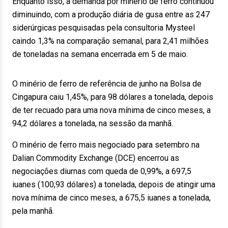
Enquanto isso, a demanda por minério de ferro continuou
diminuindo, com a produção diária de gusa entre as 247
siderúrgicas pesquisadas pela consultoria Mysteel
caindo 1,3% na comparação semanal, para 2,41 milhões
de toneladas na semana encerrada em 5 de maio.
O minério de ferro de referência de junho na Bolsa de
Cingapura caiu 1,45%, para 98 dólares a tonelada, depois
de ter recuado para uma nova mínima de cinco meses, a
94,2 dólares a tonelada, na sessão da manhã.
O minério de ferro mais negociado para setembro na
Dalian Commodity Exchange (DCE) encerrou as
negociações diurnas com queda de 0,99%, a 697,5
iuanes (100,93 dólares) a tonelada, depois de atingir uma
nova mínima de cinco meses, a 675,5 iuanes a tonelada,
pela manhã.