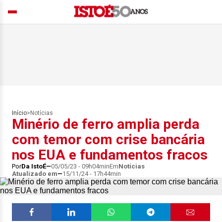
Início
>
Notícias
Minério de ferro amplia perda
com temor com crise bancária
nos EUA e fundamentos fracos
Por
Da IstoÉ
05/05/23 - 09h04min
Em
Notícias
Atualizado em
15/11/24 - 17h44min