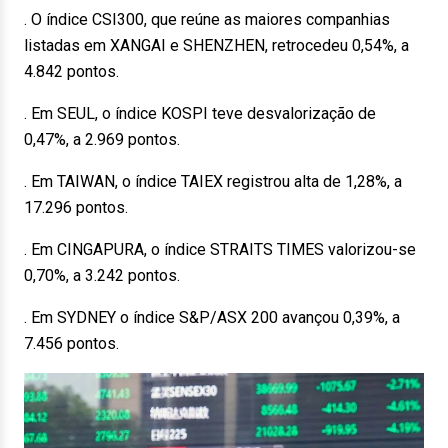
. O índice CSI300, que reúne as maiores companhias
listadas em XANGAI e SHENZHEN, retrocedeu 0,54%, a
4.842 pontos.
. Em SEUL, o índice KOSPI teve desvalorização de
0,47%, a 2.969 pontos.
. Em TAIWAN, o índice TAIEX registrou alta de 1,28%, a
17.296 pontos.
. Em CINGAPURA, o índice STRAITS TIMES valorizou-se
0,70%, a 3.242 pontos.
. Em SYDNEY o índice S&P/ASX 200 avançou 0,39%, a
7.456 pontos.