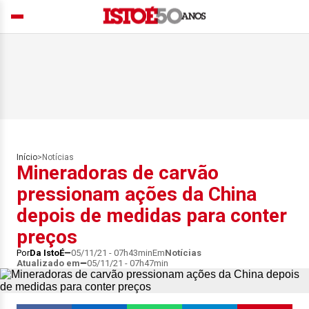
Início
>
Notícias
Mineradoras de carvão
pressionam ações da China
depois de medidas para conter
preços
Por
Da IstoÉ
05/11/21 - 07h43min
Em
Notícias
Atualizado em
05/11/21 - 07h47min