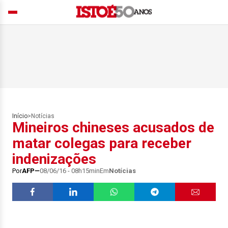
Início
>
Notícias
Mineiros chineses acusados de
matar colegas para receber
indenizações
Por
AFP
08/06/16 - 08h15min
Em
Notícias