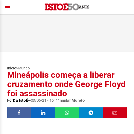
Início
>
Mundo
Mineápolis começa a liberar
cruzamento onde George Floyd
foi assassinado
Por
Da IstoÉ
03/06/21 - 16h11min
Em
Mundo