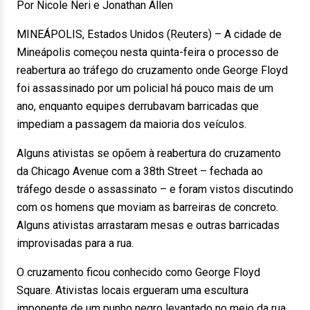
Por Nicole Neri e Jonathan Allen
MINEÁPOLIS, Estados Unidos (Reuters) – A cidade de
Mineápolis começou nesta quinta-feira o processo de
reabertura ao tráfego do cruzamento onde George Floyd
foi assassinado por um policial há pouco mais de um
ano, enquanto equipes derrubavam barricadas que
impediam a passagem da maioria dos veículos.
Alguns ativistas se opõem à reabertura do cruzamento
da Chicago Avenue com a 38th Street – fechada ao
tráfego desde o assassinato – e foram vistos discutindo
com os homens que moviam as barreiras de concreto.
Alguns ativistas arrastaram mesas e outras barricadas
improvisadas para a rua.
O cruzamento ficou conhecido como George Floyd
Square. Ativistas locais ergueram uma escultura
imponente de um punho negro levantado no meio da rua,