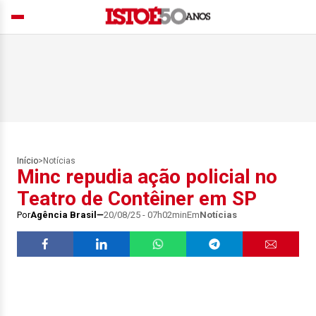
Início
>
Notícias
Minc repudia ação policial no
Teatro de Contêiner em SP
Por
Agência Brasil
20/08/25 - 07h02min
Em
Notícias