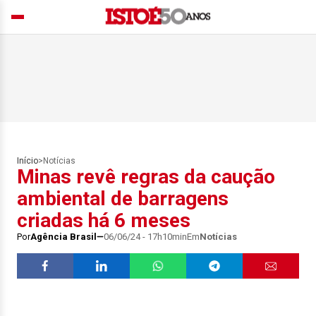
Início
>
Notícias
Minas revê regras da caução
ambiental de barragens
criadas há 6 meses
Por
Agência Brasil
06/06/24 - 17h10min
Em
Notícias