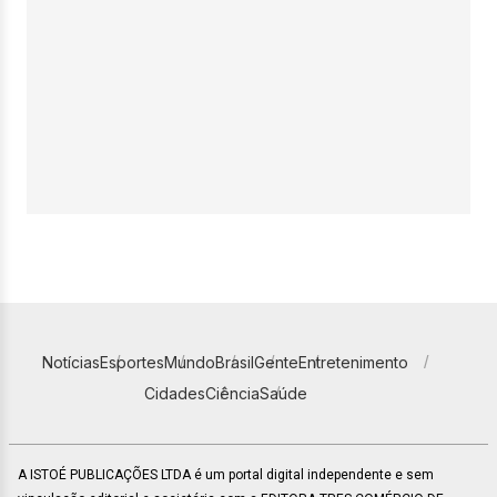
Notícias
Esportes
Mundo
Brasil
Gente
Entretenimento
Cidades
Ciência
Saúde
A ISTOÉ PUBLICAÇÕES LTDA é um portal digital independente e sem