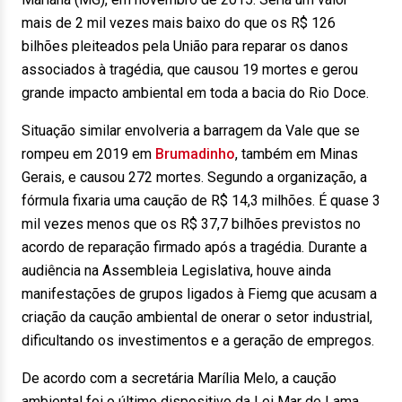
mais de 2 mil vezes mais baixo do que os R$ 126
bilhões pleiteados pela União para reparar os danos
associados à tragédia, que causou 19 mortes e gerou
grande impacto ambiental em toda a bacia do Rio Doce.
Situação similar envolveria a barragem da Vale que se
rompeu em 2019 em
Brumadinho
, também em Minas
Gerais, e causou 272 mortes. Segundo a organização, a
fórmula fixaria uma caução de R$ 14,3 milhões. É quase 3
mil vezes menos que os R$ 37,7 bilhões previstos no
acordo de reparação firmado após a tragédia. Durante a
audiência na Assembleia Legislativa, houve ainda
manifestações de grupos ligados à Fiemg que acusam a
criação da caução ambiental de onerar o setor industrial,
dificultando os investimentos e a geração de empregos.
De acordo com a secretária Marília Melo, a caução
ambiental foi o último dispositivo da Lei Mar de Lama