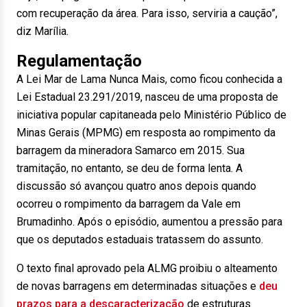
com recuperação da área. Para isso, serviria a caução”,
diz Marília.
Regulamentação
A Lei Mar de Lama Nunca Mais, como ficou conhecida a
Lei Estadual 23.291/2019, nasceu de uma proposta de
iniciativa popular capitaneada pelo Ministério Público de
Minas Gerais (MPMG) em resposta ao rompimento da
barragem da mineradora Samarco em 2015. Sua
tramitação, no entanto, se deu de forma lenta. A
discussão só avançou quatro anos depois quando
ocorreu o rompimento da barragem da Vale em
Brumadinho. Após o episódio, aumentou a pressão para
que os deputados estaduais tratassem do assunto.
O texto final aprovado pela ALMG proibiu o alteamento
de novas barragens em determinadas situações e
deu
prazos para a descaracterização
de estruturas