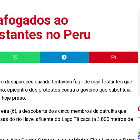
afogados ao
stantes no Peru
um desapareceu quando tentavam fugir de manifestantes que
o, epicentro dos protestos contra o governo que substituiu,
 hoje preso.
feira (6), a descoberta dos cinco membros da patrulha que
s do rio Ilave, afluente do Lago Titicaca (a 3.800 metros de