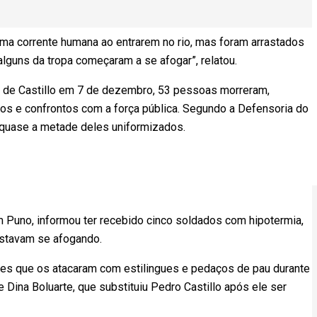
uma corrente humana ao entrarem no rio, mas foram arrastados
alguns da tropa começaram a se afogar”, relatou.
da de Castillo em 7 de dezembro, 53 pessoas morreram,
os e confrontos com a força pública. Segundo a Defensoria do
 quase a metade deles uniformizados.
 Puno, informou ter recebido cinco soldados com hipotermia,
stavam se afogando.
tes que os atacaram com estilingues e pedaços de pau durante
Dina Boluarte, que substituiu Pedro Castillo após ele ser