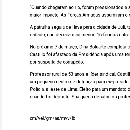
“Quando chegaram ao rio, foram pressionados e a
maior impacto. As Forças Armadas assumiram o co
A patrulha seguia de Ilave para a cidade de Juli
sábado, que deixaram ao menos 16 feridos entre c
No próximo 7 de março, Dina Boluarte completa tr
Castillo foi afastado da Presidência após uma te
por suspeita de corrupção.
Professor rural de 53 anos e líder sindical, Cast
um pequeno centro de detenção para ex-presiden
Polícia, a leste de Lima. Eleito para um mandato
quando foi deposto. Sua queda desatou os protes
cm/vel/gm/aa/mvv/lb