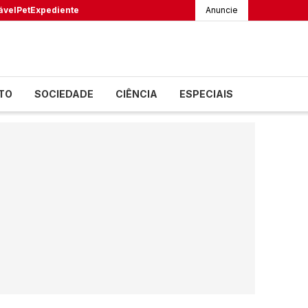
ável
Pet
Expediente
Anuncie
TO
SOCIEDADE
CIÊNCIA
ESPECIAIS