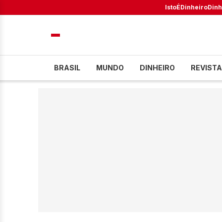
IstoÉ
Dinheiro
Dinh
BRASIL
MUNDO
DINHEIRO
REVISTA