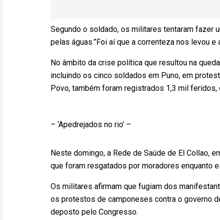
Segundo o soldado, os militares tentaram fazer 
pelas águas.”Foi aí que a correnteza nos levou e 
No âmbito da crise política que resultou na que
incluindo os cinco soldados em Puno, em protest
Povo, também foram registrados 1,3 mil feridos,
– ‘Apedrejados no rio’ –
Neste domingo, a Rede de Saúde de El Collao, em
que foram resgatados por moradores enquanto e
Os militares afirmam que fugiam dos manifestan
os protestos de camponeses contra o governo de 
deposto pelo Congresso.