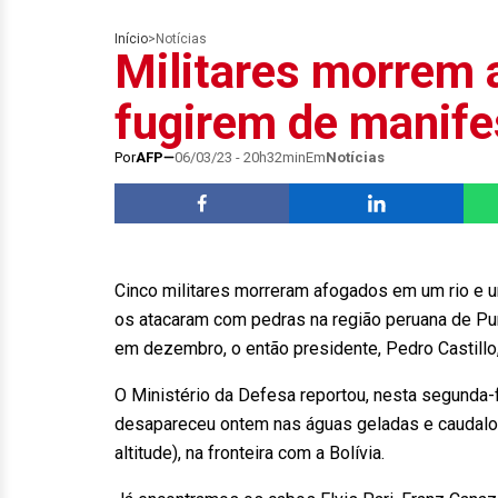
Início
>
Notícias
Militares morrem 
fugirem de manife
Por
AFP
06/03/23 - 20h32min
Em
Notícias
Cinco militares morreram afogados em um rio e 
os atacaram com pedras na região peruana de Pun
em dezembro, o então presidente, Pedro Castillo,
O Ministério da Defesa reportou, nesta segunda-
desapareceu ontem nas águas geladas e caudalosa
altitude), na fronteira com a Bolívia.