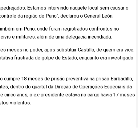
pedrejados. Estamos intervindo naquele local sem causar o
ntrole da região de Puno”, declarou o General León.
, também em Puno, onde foram registrados confrontos no
ivis e militares, além de uma delegacia incendiada.
ês meses no poder, após substituir Castillo, de quem era vice.
ntativa frustrada de golpe de Estado, enquanto era investigado
illo cumpre 18 meses de prisão preventiva na prisão Barbadillo,
tes, dentro do quartel da Direção de Operações Especiais da
 de cinco anos, o ex-presidente estava no cargo havia 17 meses
tos violentos.