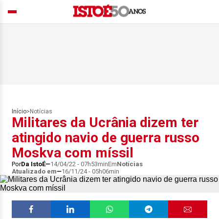
Início
>
Notícias
Militares da Ucrânia dizem ter
atingido navio de guerra russo
Moskva com míssil
Por
Da IstoÉ
14/04/22 - 07h53min
Em
Notícias
Atualizado em
16/11/24 - 05h06min