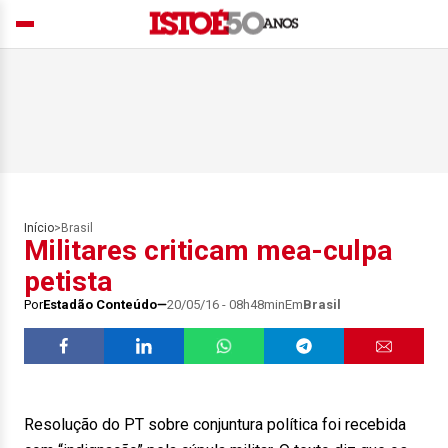
Início
>
Brasil
Militares criticam mea-culpa
petista
Por
Estadão Conteúdo
20/05/16 - 08h48min
Em
Brasil
Resolução do PT sobre conjuntura política foi recebida