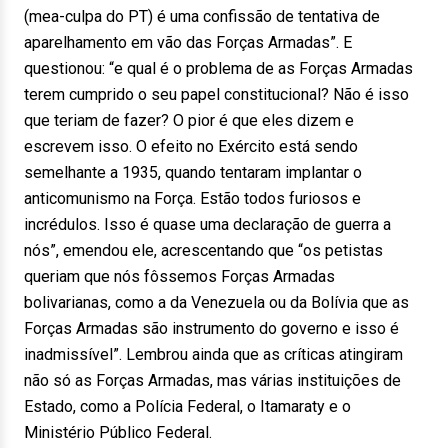
(mea-culpa do PT) é uma confissão de tentativa de
aparelhamento em vão das Forças Armadas”. E
questionou: “e qual é o problema de as Forças Armadas
terem cumprido o seu papel constitucional? Não é isso
que teriam de fazer? O pior é que eles dizem e
escrevem isso. O efeito no Exército está sendo
semelhante a 1935, quando tentaram implantar o
anticomunismo na Força. Estão todos furiosos e
incrédulos. Isso é quase uma declaração de guerra a
nós”, emendou ele, acrescentando que “os petistas
queriam que nós fôssemos Forças Armadas
bolivarianas, como a da Venezuela ou da Bolívia que as
Forças Armadas são instrumento do governo e isso é
inadmissível”. Lembrou ainda que as críticas atingiram
não só as Forças Armadas, mas várias instituições de
Estado, como a Polícia Federal, o Itamaraty e o
Ministério Público Federal.