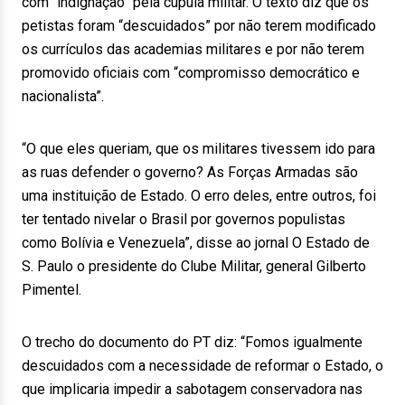
com “indignação” pela cúpula militar. O texto diz que os
petistas foram “descuidados” por não terem modificado
os currículos das academias militares e por não terem
promovido oficiais com “compromisso democrático e
nacionalista”.
“O que eles queriam, que os militares tivessem ido para
as ruas defender o governo? As Forças Armadas são
uma instituição de Estado. O erro deles, entre outros, foi
ter tentado nivelar o Brasil por governos populistas
como Bolívia e Venezuela”, disse ao jornal O Estado de
S. Paulo o presidente do Clube Militar, general Gilberto
Pimentel.
O trecho do documento do PT diz: “Fomos igualmente
descuidados com a necessidade de reformar o Estado, o
que implicaria impedir a sabotagem conservadora nas