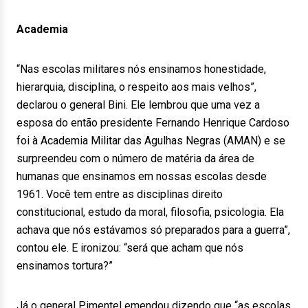
Academia
“Nas escolas militares nós ensinamos honestidade,
hierarquia, disciplina, o respeito aos mais velhos”,
declarou o general Bini. Ele lembrou que uma vez a
esposa do então presidente Fernando Henrique Cardoso
foi à Academia Militar das Agulhas Negras (AMAN) e se
surpreendeu com o número de matéria da área de
humanas que ensinamos em nossas escolas desde
1961. Você tem entre as disciplinas direito
constitucional, estudo da moral, filosofia, psicologia. Ela
achava que nós estávamos só preparados para a guerra”,
contou ele. E ironizou: “será que acham que nós
ensinamos tortura?”
Já o general Pimentel emendou dizendo que “as escolas