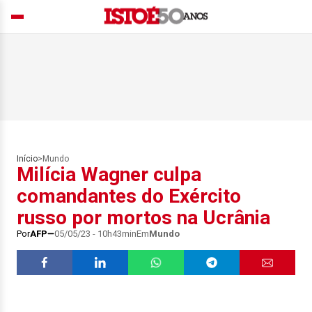
Início
>
Mundo
Milícia Wagner culpa
comandantes do Exército
russo por mortos na Ucrânia
Por
AFP
05/05/23 - 10h43min
Em
Mundo