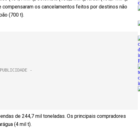
, que compensaram os cancelamentos feitos por destinos não
pão (700 t).
endas de 244,7 mil toneladas. Os principais compradores
rágua (4 mil t).