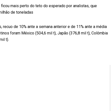
 ficou mais perto do teto do esperado por analistas, que
milhão de toneladas
, recuo de 10% ante a semana anterior e de 11% ante a média
inos foram México (504,6 mil t), Japão (376,8 mil t), Colômbia
il t).