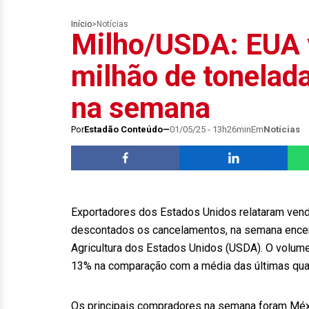
Início
>
Notícias
Milho/USDA: EUA 
milhão de tonelad
na semana
Por
Estadão Conteúdo
01/05/25 - 13h26min
Em
Notícias
Exportadores dos Estados Unidos relataram venda
descontados os cancelamentos, na semana encerr
Agricultura dos Estados Unidos (USDA). O volume
13% na comparação com a média das últimas qua
Os principais compradores na semana foram México 