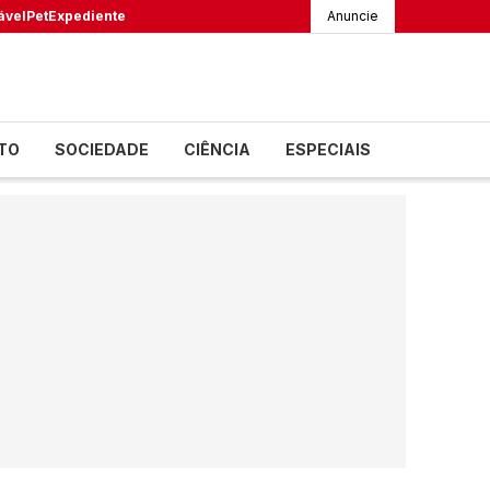
ável
Pet
Expediente
Anuncie
TO
SOCIEDADE
CIÊNCIA
ESPECIAIS