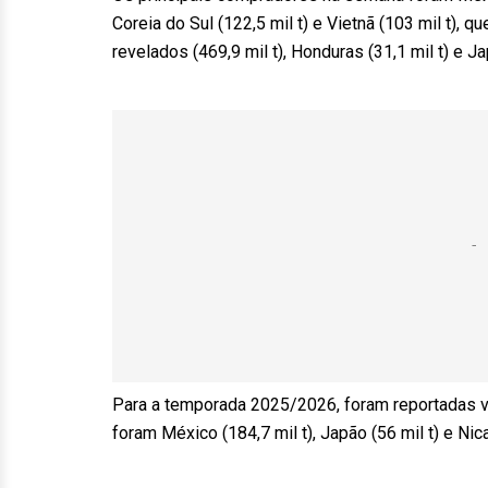
Coreia do Sul (122,5 mil t) e Vietnã (103 mil t)
revelados (469,9 mil t), Honduras (31,1 mil t) e Ja
Para a temporada 2025/2026, foram reportadas v
foram México (184,7 mil t), Japão (56 mil t) e Nica