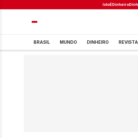
IstoÉ
Dinheiro
Dinh
BRASIL
MUNDO
DINHEIRO
REVISTA