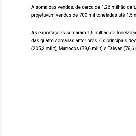
A soma das vendas, de cerca de 1,26 milhão de t,
projetavam vendas de 700 mil toneladas até 1,5 
As exportações somaram 1,6 milhão de toneladas
das quatro semanas anteriores. Os principais dest
(205,2 mil t), Marrocos (79,6 mil t) e Taiwan (78,6 m