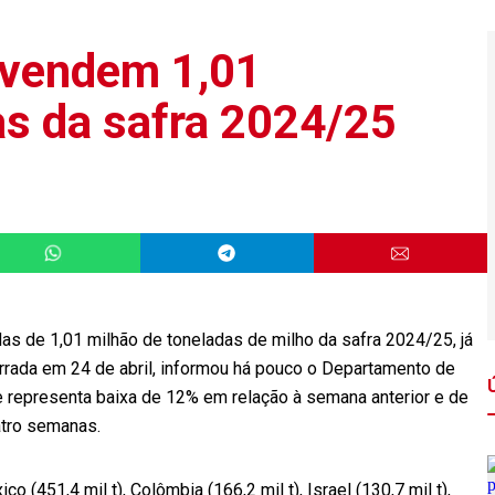
vendem 1,01
as da safra 2024/25
s de 1,01 milhão de toneladas de milho da safra 2024/25, já
ada em 24 de abril, informou há pouco o Departamento de
 representa baixa de 12% em relação à semana anterior e de
tro semanas.
(451,4 mil t), Colômbia (166,2 mil t), Israel (130,7 mil t),