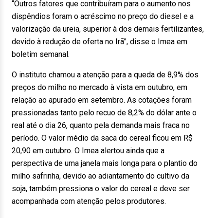
“Outros fatores que contribuíram para o aumento nos
dispêndios foram o acréscimo no preço do diesel e a
valorização da ureia, superior à dos demais fertilizantes,
devido à redução de oferta no Irã”, disse o Imea em
boletim semanal.
O instituto chamou a atenção para a queda de 8,9% dos
preços do milho no mercado à vista em outubro, em
relação ao apurado em setembro. As cotações foram
pressionadas tanto pelo recuo de 8,2% do dólar ante o
real até o dia 26, quanto pela demanda mais fraca no
período. O valor médio da saca do cereal ficou em R$
20,90 em outubro. O Imea alertou ainda que a
perspectiva de uma janela mais longa para o plantio do
milho safrinha, devido ao adiantamento do cultivo da
soja, também pressiona o valor do cereal e deve ser
acompanhada com atenção pelos produtores.