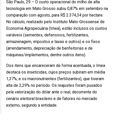
São Paulo, 29 – O custo operacional do milho de alta
tecnologia em Mato Grosso subiu 0,87% em setembro na
comparação com agosto, para R$ 2.374,34 por hectare.
No cálculo, realizado pelo Instituto Mato-Grossense de
Economia Agropecuária (Imea), estão inclusos os custos
variáveis (sementes, defensivos, fertilizantes,
armazenagem, impostos e taxas e outros) e os fixos
(arrendamento, depreciação de benfeitorias e de
máquinas/implementos, dentre outros itens).
Dos itens que encareceram de forma acentuada, o Imea
destaca os inseticidas, cujos preços subiram em média
1,37%, e os macronutrientes (fertilizantes), que tiveram
alta de 2,29% no período. Os reajustes foram puxados
pela valorização do dólar ante o real, decorrente do
cenário eleitoral brasileiro e de fatores no mercado
externo, segundo a entidade.