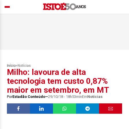
Início
>
Notícias
Milho: lavoura de alta
tecnologia tem custo 0,87%
maior em setembro, em MT
Por
Estadão Conteúdo
29/10/18 - 18h53min
Em
Notícias