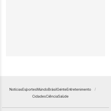
Notícias
Esportes
Mundo
Brasil
Gente
Entretenimento
Cidades
Ciência
Saúde