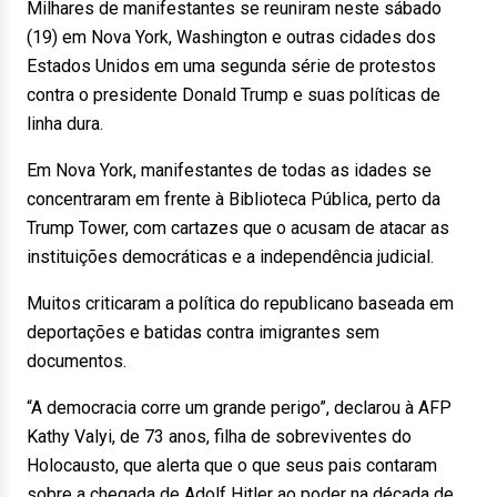
Milhares de manifestantes se reuniram neste sábado
(19) em Nova York, Washington e outras cidades dos
Estados Unidos em uma segunda série de protestos
contra o presidente Donald Trump e suas políticas de
linha dura.
Em Nova York, manifestantes de todas as idades se
concentraram em frente à Biblioteca Pública, perto da
Trump Tower, com cartazes que o acusam de atacar as
instituições democráticas e a independência judicial.
Muitos criticaram a política do republicano baseada em
deportações e batidas contra imigrantes sem
documentos.
“A democracia corre um grande perigo”, declarou à AFP
Kathy Valyi, de 73 anos, filha de sobreviventes do
Holocausto, que alerta que o que seus pais contaram
sobre a chegada de Adolf Hitler ao poder na década de