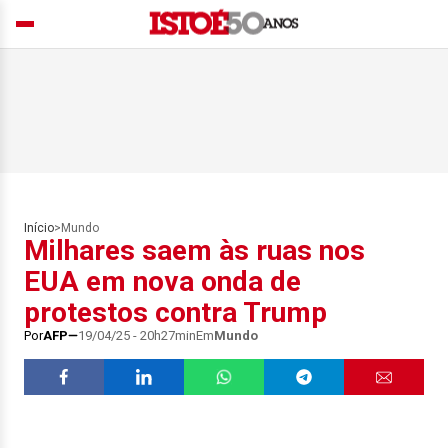
Início
>
Mundo
Milhares saem às ruas nos
EUA em nova onda de
protestos contra Trump
Por
AFP
19/04/25 - 20h27min
Em
Mundo