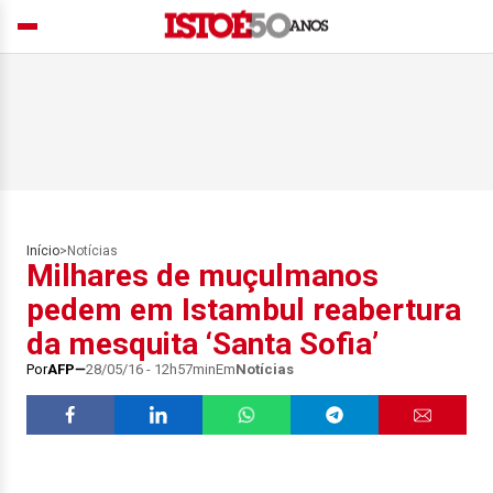
Início
>
Notícias
Milhares de muçulmanos
pedem em Istambul reabertura
da mesquita ‘Santa Sofia’
Por
AFP
28/05/16 - 12h57min
Em
Notícias