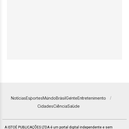
Notícias
Esportes
Mundo
Brasil
Gente
Entretenimento
Cidades
Ciência
Saúde
A ISTOÉ PUBLICAÇÕES LTDA é um portal digital independente e sem