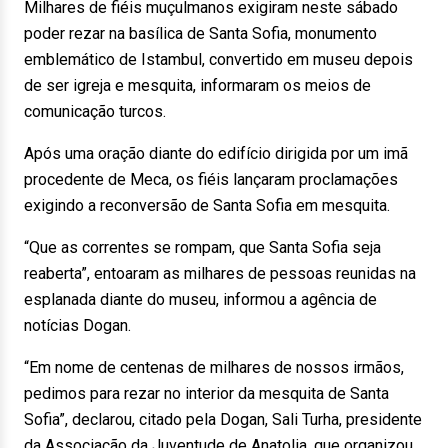
Milhares de fiéis muçulmanos exigiram neste sábado
poder rezar na basílica de Santa Sofia, monumento
emblemático de Istambul, convertido em museu depois
de ser igreja e mesquita, informaram os meios de
comunicação turcos.
Após uma oração diante do edifício dirigida por um imã
procedente de Meca, os fiéis lançaram proclamações
exigindo a reconversão de Santa Sofia em mesquita.
“Que as correntes se rompam, que Santa Sofia seja
reaberta”, entoaram as milhares de pessoas reunidas na
esplanada diante do museu, informou a agência de
notícias Dogan.
“Em nome de centenas de milhares de nossos irmãos,
pedimos para rezar no interior da mesquita de Santa
Sofia”, declarou, citado pela Dogan, Sali Turha, presidente
da Associação da Juventude de Anatolia, que organizou