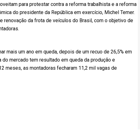
eitam para protestar contra a reforma trabalhista e a reforma
mica do presidente da República em exercício, Michel Temer.
renovação da frota de veículos do Brasil, com o objetivo de
ntadoras.
minar mais um ano em queda, depois de um recuo de 26,5% em
ra do mercado tem resultado em queda da produção e
 12 meses, as montadoras fecharam 11,2 mil vagas de