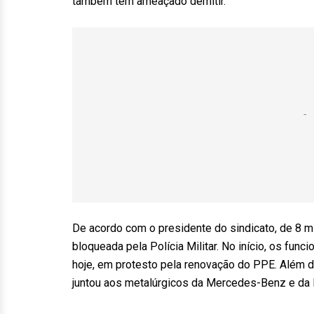
também tem ameaçado demitir.
De acordo com o presidente do sindicato, de 8 mi
bloqueada pela Polícia Militar. No início, os fun
hoje, em protesto pela renovação do PPE. Além di
juntou aos metalúrgicos da Mercedes-Benz e da 