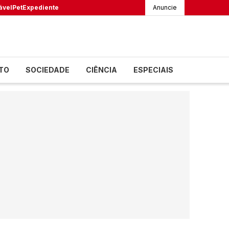
ável
Pet
Expediente
Anuncie
TO
SOCIEDADE
CIÊNCIA
ESPECIAIS