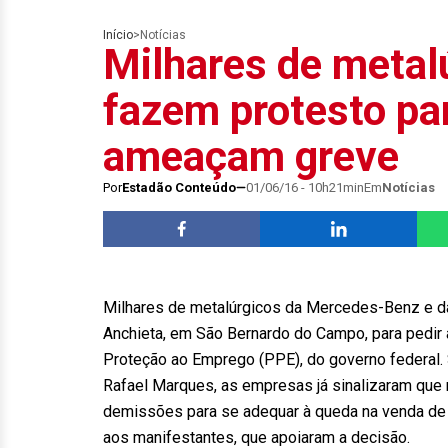
Início
>
Notícias
Milhares de metal
fazem protesto pa
ameaçam greve
Por
Estadão Conteúdo
01/06/16 - 10h21min
Em
Notícias
Milhares de metalúrgicos da Mercedes-Benz e da 
Anchieta, em São Bernardo do Campo, para pedi
Proteção ao Emprego (PPE), do governo federal.
Rafael Marques, as empresas já sinalizaram que
demissões para se adequar à queda na venda de 
aos manifestantes, que apoiaram a decisão.