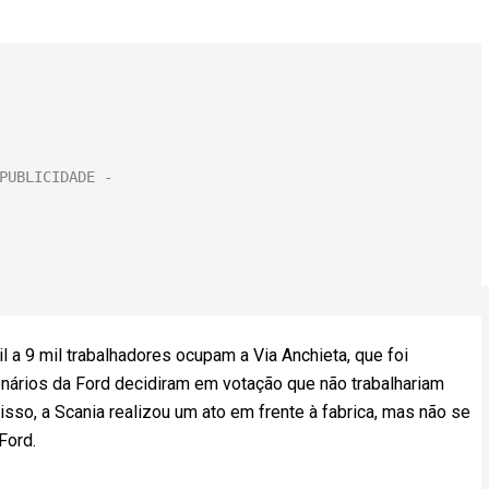
l a 9 mil trabalhadores ocupam a Via Anchieta, que foi
cionários da Ford decidiram em votação que não trabalhariam
sso, a Scania realizou um ato em frente à fabrica, mas não se
Ford.