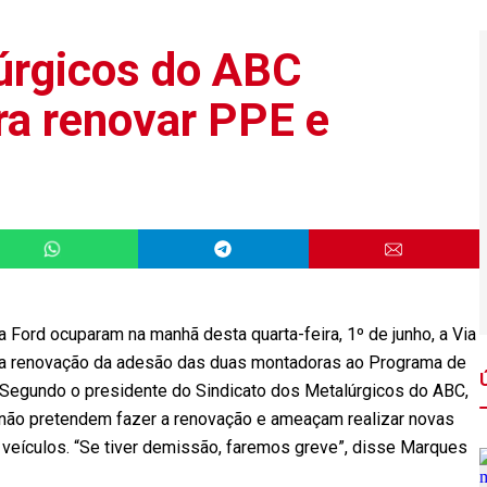
úrgicos do ABC
ra renovar PPE e
Ford ocuparam na manhã desta quarta-feira, 1º de junho, a Via
r a renovação da adesão das duas montadoras ao Programa de
 Segundo o presidente do Sindicato dos Metalúrgicos do ABC,
 não pretendem fazer a renovação e ameaçam realizar novas
veículos. “Se tiver demissão, faremos greve”, disse Marques