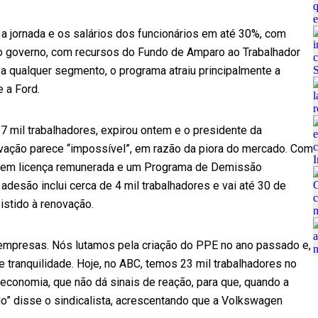
jornada e os salários dos funcionários em até 30%, com
o governo, com recursos do Fundo de Amparo ao Trabalhador
a qualquer segmento, o programa atraiu principalmente a
 a Ford.
7 mil trabalhadores, expirou ontem e o presidente da
novação parece “impossível”, em razão da piora do mercado. Com
os em licença remunerada e um Programa de Demissão
 adesão inclui cerca de 4 mil trabalhadores e vai até 30 de
stido à renovação.
 empresas. Nós lutamos pela criação do PPE no ano passado e,
 tranquilidade. Hoje, no ABC, temos 23 mil trabalhadores no
conomia, que não dá sinais de reação, para que, quando a
do” disse o sindicalista, acrescentando que a Volkswagen