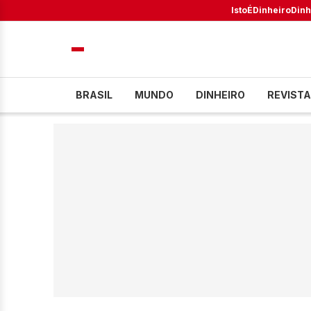
IstoÉ
Dinheiro
Dinh
BRASIL
MUNDO
DINHEIRO
REVISTA