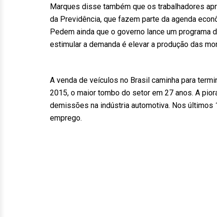
Marques disse também que os trabalhadores aprov
da Previdência, que fazem parte da agenda econô
Pedem ainda que o governo lance um programa de 
estimular a demanda é elevar a produção das mo
A venda de veículos no Brasil caminha para ter
2015, o maior tombo do setor em 27 anos. A pio
demissões na indústria automotiva. Nos últimos
emprego.