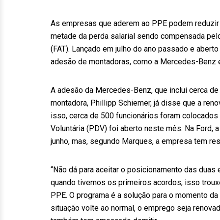
As empresas que aderem ao PPE podem reduzir a 
metade da perda salarial sendo compensada pel
(FAT). Lançado em julho do ano passado e aberto 
adesão de montadoras, como a Mercedes-Benz e
A adesão da Mercedes-Benz, que inclui cerca de 
montadora, Phillipp Schiemer, já disse que a re
isso, cerca de 500 funcionários foram colocad
Voluntária (PDV) foi aberto neste mês. Na Ford, a
junho, mas, segundo Marques, a empresa tem resi
“Não dá para aceitar o posicionamento das duas
quando tivemos os primeiros acordos, isso trouxe
PPE. O programa é a solução para o momento da e
situação volte ao normal, o emprego seja renova