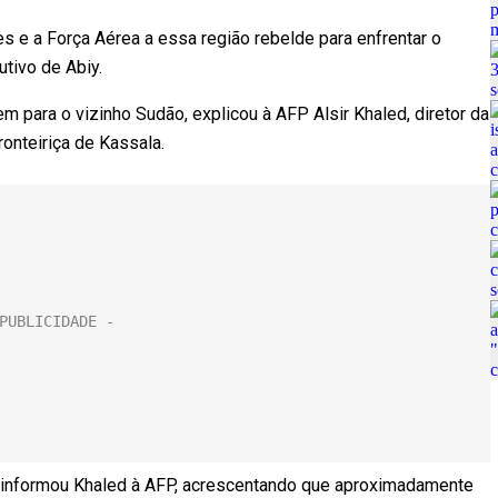
es e a Força Aérea a essa região rebelde para enfrentar o
tivo de Abiy.
m para o vizinho Sudão, explicou à AFP Alsir Khaled, diretor da
onteiriça de Kassala.
a, informou Khaled à AFP, acrescentando que aproximadamente