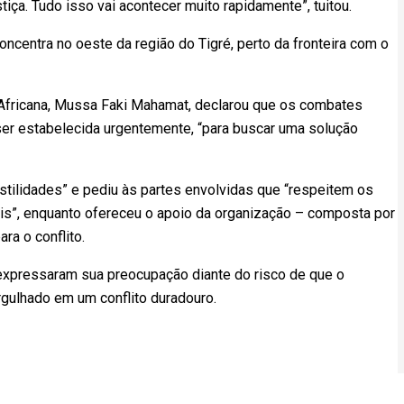
tiça. Tudo isso vai acontecer muito rapidamente”, tuitou.
centra no oeste da região do Tigré, perto da fronteira com o
 Africana, Mussa Faki Mahamat, declarou que os combates
r estabelecida urgentemente, “para buscar uma solução
stilidades” e pediu às partes envolvidas que “respeitem os
is”, enquanto ofereceu o apoio da organização – composta por
ra o conflito.
expressaram sua preocupação diante do risco de que o
gulhado em um conflito duradouro.