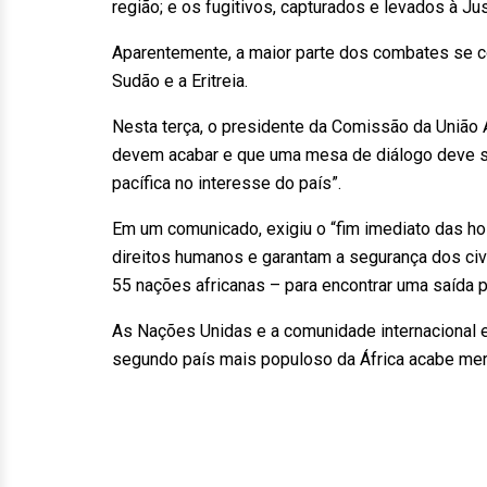
região; e os fugitivos, capturados e levados à Jus
Aparentemente, a maior parte dos combates se con
Sudão e a Eritreia.
Nesta terça, o presidente da Comissão da União
devem acabar e que uma mesa de diálogo deve se
pacífica no interesse do país”.
Em um comunicado, exigiu o “fim imediato das ho
direitos humanos e garantam a segurança dos civ
55 nações africanas – para encontrar uma saída pa
As Nações Unidas e a comunidade internacional 
segundo país mais populoso da África acabe mer