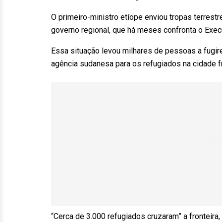
O primeiro-ministro etíope enviou tropas terrestr
governo regional, que há meses confronta o Execu
Essa situação levou milhares de pessoas a fugire
agência sudanesa para os refugiados na cidade fr
“Cerca de 3.000 refugiados cruzaram” a fronteir