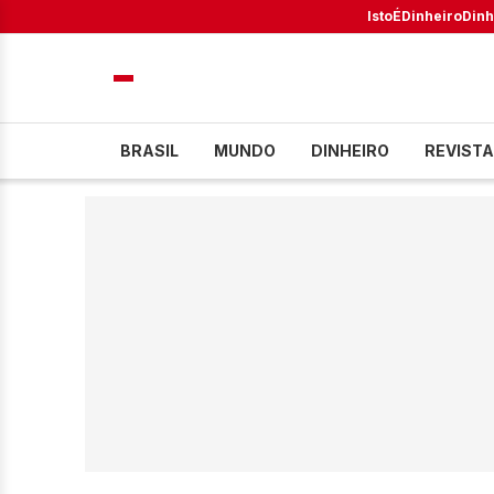
IstoÉ
Dinheiro
Dinh
BRASIL
MUNDO
DINHEIRO
REVISTA