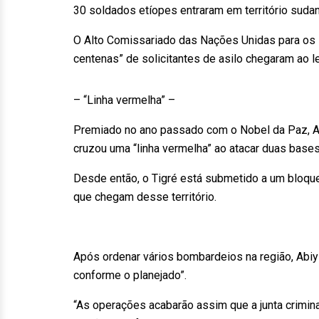
30 soldados etíopes entraram em território suda
O Alto Comissariado das Nações Unidas para os R
centenas” de solicitantes de asilo chegaram ao 
– “Linha vermelha” –
Premiado no ano passado com o Nobel da Paz, Ab
cruzou uma “linha vermelha” ao atacar duas bases 
Desde então, o Tigré está submetido a um bloquei
que chegam desse território.
Após ordenar vários bombardeios na região, Abi
conforme o planejado”.
“As operações acabarão assim que a junta crimina