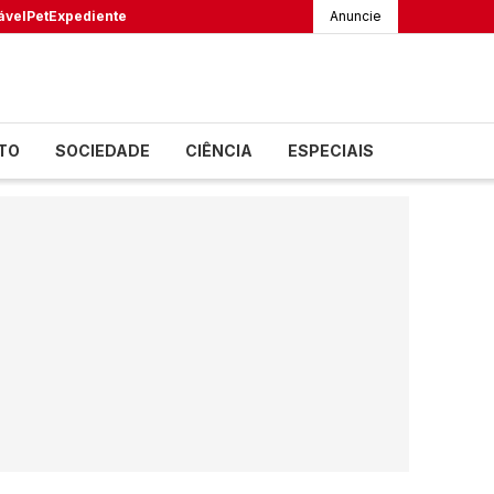
ável
Pet
Expediente
Anuncie
TO
SOCIEDADE
CIÊNCIA
ESPECIAIS