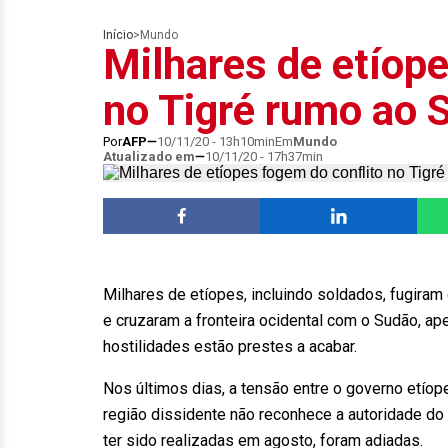
Início
>
Mundo
Milhares de etíope
no Tigré rumo ao 
Por
AFP
10/11/20 - 13h10min
Em
Mundo
Atualizado em
10/11/20 - 17h37min
Milhares de etíopes, incluindo soldados, fugiram
e cruzaram a fronteira ocidental com o Sudão, ap
hostilidades estão prestes a acabar.
Nos últimos dias, a tensão entre o governo etíop
região dissidente não reconhece a autoridade do
ter sido realizadas em agosto, foram adiadas.