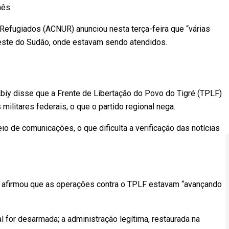
nês.
efugiados (ACNUR) anunciou nesta terça-feira que “várias
leste do Sudão, onde estavam sendo atendidos.
iy disse que a Frente de Libertação do Povo do Tigré (TPLF)
militares federais, o que o partido regional nega.
o de comunicações, o que dificulta a verificação das notícias
y afirmou que as operações contra o TPLF estavam “avançando
l for desarmada; a administração legítima, restaurada na