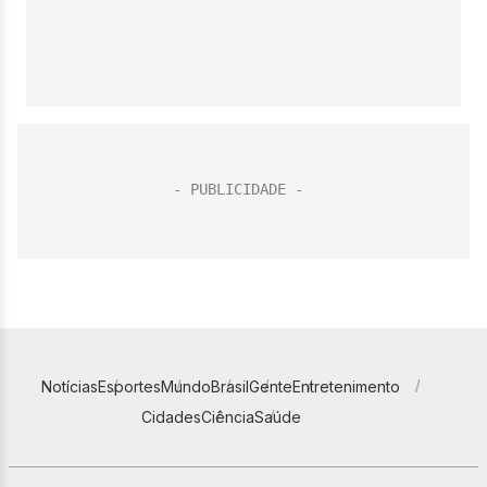
Notícias
Esportes
Mundo
Brasil
Gente
Entretenimento
Cidades
Ciência
Saúde