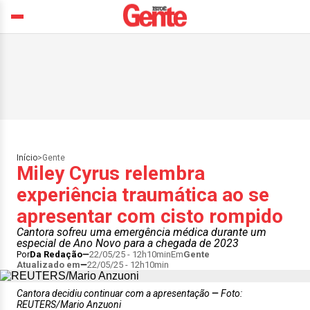
Início
>
Gente
Miley Cyrus relembra
experiência traumática ao se
apresentar com cisto rompido
Cantora sofreu uma emergência médica durante um
especial de Ano Novo para a chegada de 2023
Por
Da Redação
22/05/25 - 12h10min
Em
Gente
Atualizado em
22/05/25 - 12h10min
Cantora decidiu continuar com a apresentação
Foto:
REUTERS/Mario Anzuoni