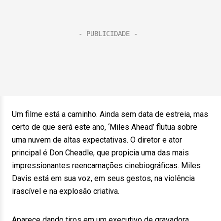
Um filme está a caminho. Ainda sem data de estreia, mas
certo de que será este ano, ‘Miles Ahead’ flutua sobre
uma nuvem de altas expectativas. O diretor e ator
principal é Don Cheadle, que propicia uma das mais
impressionantes reencarnações cinebiográficas. Miles
Davis está em sua voz, em seus gestos, na violência
irascível e na explosão criativa.
Aparece dando tiros em um executivo de gravadora,