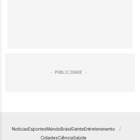
Notícias
Esportes
Mundo
Brasil
Gente
Entretenimento
Cidades
Ciência
Saúde