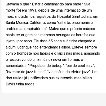
Gravaria o quê? Estaria caminhando para onde? Sua
morte foi em 1991, depois de uma internação de um
mês, anotada nos registros do Hospital Saint Johns, em
Santa Monica, Califórnia, como “enfarte, pneumonia e
problemas respiratórios”. Males que o próprio músico
sabia ter origem nas mesmas seringas da heroína que
injetou por anos. Ele tinha 65 anos e já tinha chegado a
algum lugar que não entendemos ainda. Esteve sempre
com o trompete nos lábios e o lápis nas mãos, apagando
e reescrevendo uma música nova em formas e
sonoridades. “Propulsor do bebop”, “pai do cool jazz”,
“inventor do jazz fusion”, “visionário do eletric jazz”. Um
dos títulos já justificariam sua existência, mas Miles
Davis tinha todos.