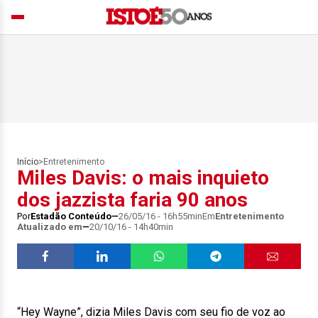
Início
>
Entretenimento
Miles Davis: o mais inquieto
dos jazzista faria 90 anos
Por
Estadão Conteúdo
26/05/16 - 16h55min
Em
Entretenimento
Atualizado em
20/10/16 - 14h40min
“Hey Wayne”, dizia Miles Davis com seu fio de voz ao