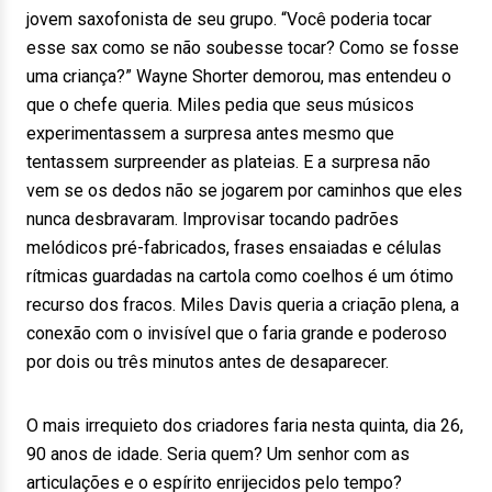
jovem saxofonista de seu grupo. “Você poderia tocar
esse sax como se não soubesse tocar? Como se fosse
uma criança?” Wayne Shorter demorou, mas entendeu o
que o chefe queria. Miles pedia que seus músicos
experimentassem a surpresa antes mesmo que
tentassem surpreender as plateias. E a surpresa não
vem se os dedos não se jogarem por caminhos que eles
nunca desbravaram. Improvisar tocando padrões
melódicos pré-fabricados, frases ensaiadas e células
rítmicas guardadas na cartola como coelhos é um ótimo
recurso dos fracos. Miles Davis queria a criação plena, a
conexão com o invisível que o faria grande e poderoso
por dois ou três minutos antes de desaparecer.
O mais irrequieto dos criadores faria nesta quinta, dia 26,
90 anos de idade. Seria quem? Um senhor com as
articulações e o espírito enrijecidos pelo tempo?