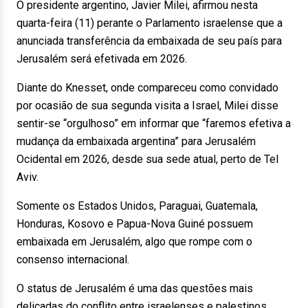
O presidente argentino, Javier Milei, afirmou nesta
quarta-feira (11) perante o Parlamento israelense que a
anunciada transferência da embaixada de seu país para
Jerusalém será efetivada em 2026.
Diante do Knesset, onde compareceu como convidado
por ocasião de sua segunda visita a Israel, Milei disse
sentir-se “orgulhoso” em informar que “faremos efetiva a
mudança da embaixada argentina” para Jerusalém
Ocidental em 2026, desde sua sede atual, perto de Tel
Aviv.
Somente os Estados Unidos, Paraguai, Guatemala,
Honduras, Kosovo e Papua-Nova Guiné possuem
embaixada em Jerusalém, algo que rompe com o
consenso internacional.
O status de Jerusalém é uma das questões mais
delicadas do conflito entre israelenses e palestinos.