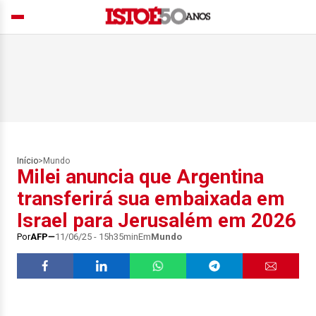
Início
>
Mundo
Milei anuncia que Argentina
transferirá sua embaixada em
Israel para Jerusalém em 2026
Por
AFP
11/06/25 - 15h35min
Em
Mundo