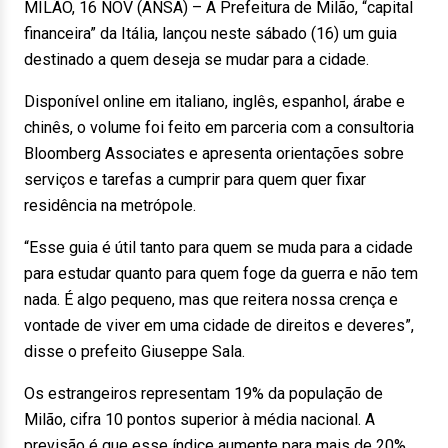
MILÃO, 16 NOV (ANSA) – A Prefeitura de Milão, “capital
financeira” da Itália, lançou neste sábado (16) um guia
destinado a quem deseja se mudar para a cidade.
Disponível online em italiano, inglês, espanhol, árabe e
chinês, o volume foi feito em parceria com a consultoria
Bloomberg Associates e apresenta orientações sobre
serviços e tarefas a cumprir para quem quer fixar
residência na metrópole.
“Esse guia é útil tanto para quem se muda para a cidade
para estudar quanto para quem foge da guerra e não tem
nada. É algo pequeno, mas que reitera nossa crença e
vontade de viver em uma cidade de direitos e deveres”,
disse o prefeito Giuseppe Sala.
Os estrangeiros representam 19% da população de
Milão, cifra 10 pontos superior à média nacional. A
previsão é que esse índice aumente para mais de 20%