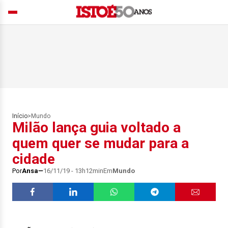
Início
>
Mundo
Milão lança guia voltado a
quem quer se mudar para a
cidade
Por
Ansa
16/11/19 - 13h12min
Em
Mundo