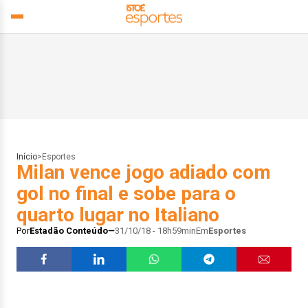
Início
>
Esportes
Milan vence jogo adiado com
gol no final e sobe para o
quarto lugar no Italiano
Por
Estadão Conteúdo
31/10/18 - 18h59min
Em
Esportes