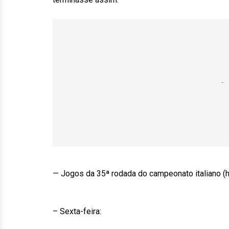
— Jogos da 35ª rodada do campeonato italiano (hor
– Sexta-feira: