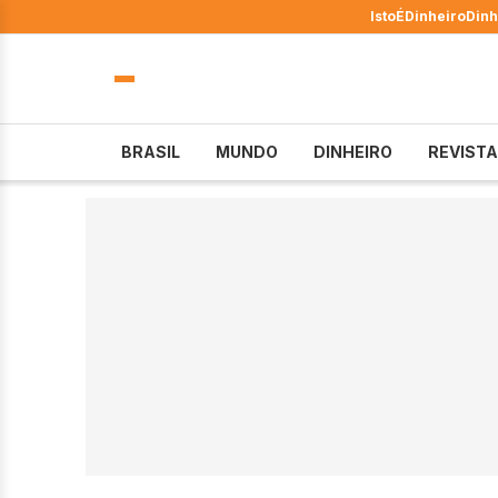
IstoÉ
Dinheiro
Dinh
BRASIL
MUNDO
DINHEIRO
REVISTA