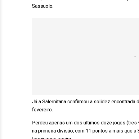
Sassuolo.
Já a Salernitana confirmou a solidez encontrada
fevereiro.
Perdeu apenas um dos últimos doze jogos (três v
na primeira divisão, com 11 pontos a mais que a 
terminasse assim.