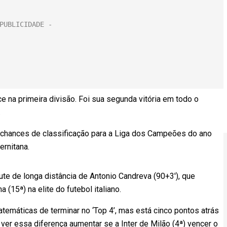
 na primeira divisão. Foi sua segunda vitória em todo o
.
s chances de classificação para a Liga dos Campeões do ano
ernitana.
te de longa distância de Antonio Candreva (90+3′), que
 (15ª) na elite do futebol italiano.
temáticas de terminar no ‘Top 4’, mas está cinco pontos atrás
 ver essa diferença aumentar se a Inter de Milão (4ª) vencer o