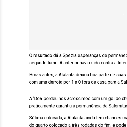
O resultado dá à Spezia esperanças de permanece
segundo turno. A anterior havia sido contra a Inter
Horas antes, a Atalanta deixou boa parte de sua
com uma derrota por 1 a 0 fora de casa para a Sal
A ‘Dea’ perdeu nos acréscimos com um gol de chu
praticamente garantiu a permanência da Salernitana
Sétima colocada, a Atalanta ainda tem chances ma
do quarto colocado a três rodadas do fim, e pode