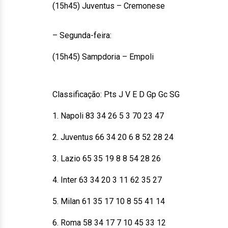
(15h45) Juventus – Cremonese
– Segunda-feira:
(15h45) Sampdoria – Empoli
Classificação: Pts J V E D Gp Gc SG
1. Napoli 83 34 26 5 3 70 23 47
2. Juventus 66 34 20 6 8 52 28 24
3. Lazio 65 35 19 8 8 54 28 26
4. Inter 63 34 20 3 11 62 35 27
5. Milan 61 35 17 10 8 55 41 14
6. Roma 58 34 17 7 10 45 33 12