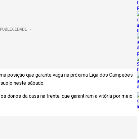
ltima posição que garante vaga na próxima Liga dos Campeões
ssuolo neste sábado.
s donos da casa na frente, que garantiram a vitória por meio