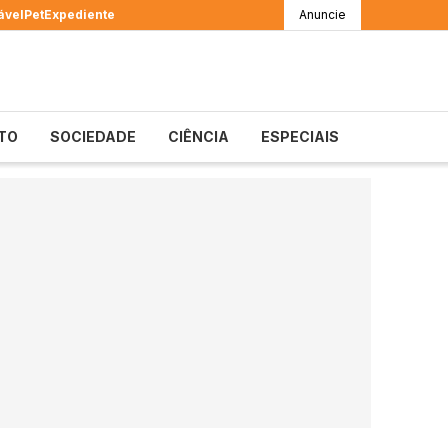
ável
Pet
Expediente
Anuncie
TO
SOCIEDADE
CIÊNCIA
ESPECIAIS