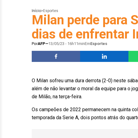
Início
>
Esportes
Milan perde para S
dias de enfrentar 
Por
AFP
13/05/23 - 16h11min
Em
Esportes
O Milan sofreu uma dura derrota (2-0) neste sáb
além de não levantar o moral da equipe para o jo
de Milão, na terça-feira.
Os campeões de 2022 permanecem na quinta col
temporada da Serie A, dois pontos atrás do quarto