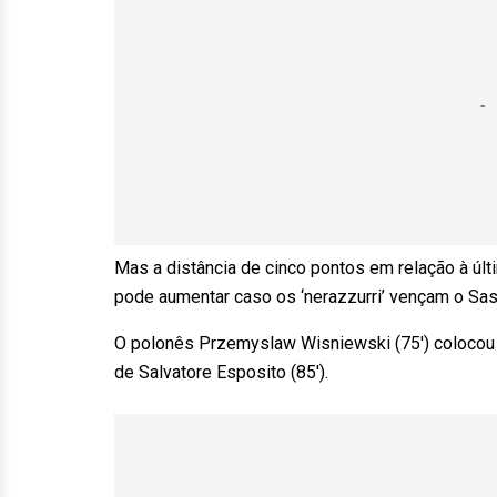
Mas a distância de cinco pontos em relação à ú
pode aumentar caso os ‘nerazzurri’ vençam o Sa
O polonês Przemyslaw Wisniewski (75′) colocou o
de Salvatore Esposito (85′).