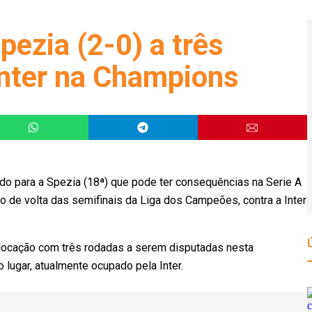
pezia (2-0) a três
Inter na Champions
ado para a Spezia (18ª) que pode ter consequências na Serie A
go de volta das semifinais da Liga dos Campeões, contra a Inter
ocação com três rodadas a serem disputadas nesta
 lugar, atualmente ocupado pela Inter.