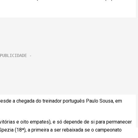
 desde a chegada do treinador português Paulo Sousa, em
itórias e oito empates), e só depende de si para permanecer
Spezia (18ª), a primeira a ser rebaixada se o campeonato