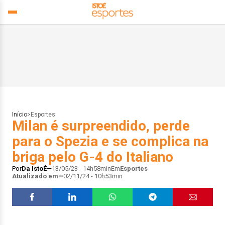
Início
>
Esportes
Milan é surpreendido, perde
para o Spezia e se complica na
briga pelo G-4 do Italiano
Por
Da IstoÉ
13/05/23 - 14h58min
Em
Esportes
Atualizado em
02/11/24 - 10h53min