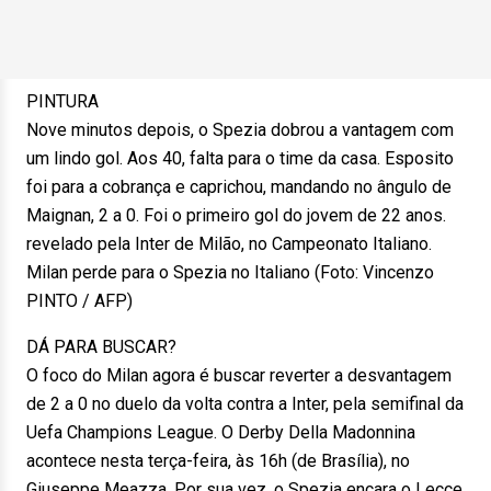
PINTURA
Nove minutos depois, o Spezia dobrou a vantagem com
um lindo gol. Aos 40, falta para o time da casa. Esposito
foi para a cobrança e caprichou, mandando no ângulo de
Maignan, 2 a 0. Foi o primeiro gol do jovem de 22 anos.
revelado pela Inter de Milão, no Campeonato Italiano.
Milan perde para o Spezia no Italiano (Foto: Vincenzo
PINTO / AFP)
DÁ PARA BUSCAR?
O foco do Milan agora é buscar reverter a desvantagem
de 2 a 0 no duelo da volta contra a Inter, pela semifinal da
Uefa Champions League. O Derby Della Madonnina
acontece nesta terça-feira, às 16h (de Brasília), no
Giuseppe Meazza. Por sua vez, o Spezia encara o Lecce