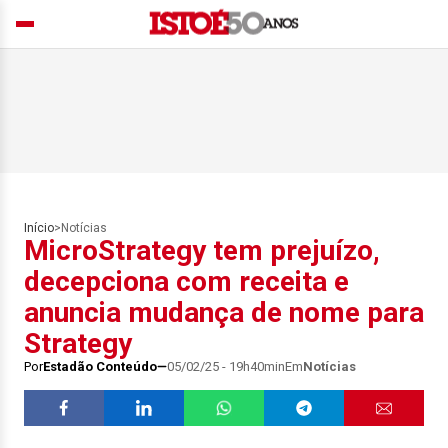
Início
>
Notícias
MicroStrategy tem prejuízo,
decepciona com receita e
anuncia mudança de nome para
Strategy
Por
Estadão Conteúdo
05/02/25 - 19h40min
Em
Notícias