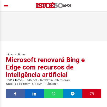
Início
>
Notícias
Microsoft renovará Bing e
Edge com recursos de
inteligência artificial
Por
Da IstoÉ
07/02/23 - 16h33min
Em
Notícias
Atualizado em
15/11/24 - 19h58min